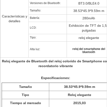
Versiones de Bluetooth:
BT3.0/BLE4.0
Tamaño:
38.53*45.9*9.59m m
Características y
Batería:
280mAh
detalles
Exhibición de TFT de 1,
LCD:
pulgadas
Tipo:
reloj elegante
reloj del smartphone del
Alta luz:
bluetooth
Reloj elegante de Bluetooth del reloj colorido de Smartphone c
recordatorio vibrante
Especificaciones:
Tamaño
38.53*45.9*9.59m m
Tipo
Reloj elegante
Tiempo al mercado
2015,03