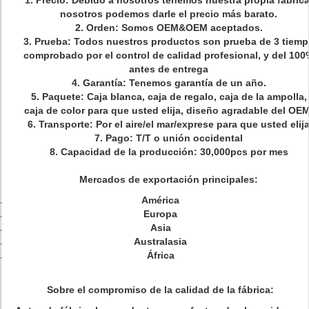
1. Precio: Debido a nosotros tenemos nuestra propia fábrica
nosotros podemos darle el precio más barato.
2. Orden: Somos OEM&OEM aceptados.
3. Prueba: Todos nuestros productos son prueba de 3 tiem
comprobado por el control de calidad profesional, y del 100
antes de entrega
4. Garantía: Tenemos garantía de un año.
5. Paquete: Caja blanca, caja de regalo, caja de la ampolla,
caja de color para que usted elija, diseño agradable del OEM
6. Transporte: Por el aire/el mar/exprese para que usted elij
7. Pago: T/T o unión occidental
8. Capacidad de la producción: 30,000pcs por mes
Mercados de exportación principales:
América
Europa
Asia
Australasia
África
Sobre el compromiso de la calidad de la fábrica: