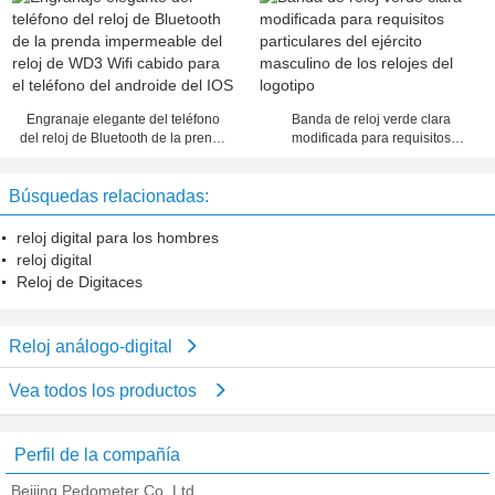
pulgadas
banda de la PU
Engranaje elegante del teléfono
Banda de reloj verde clara
del reloj de Bluetooth de la prenda
modificada para requisitos
impermeable del reloj de WD3 Wifi
particulares del ejército masculino
cabido para el teléfono del
de los relojes del logotipo
Búsquedas relacionadas:
androide del IOS
reloj digital para los hombres
reloj digital
Reloj de Digitaces
Reloj análogo-digital
Vea todos los productos
Perfil de la compañía
Beijing Pedometer Co.,Ltd.