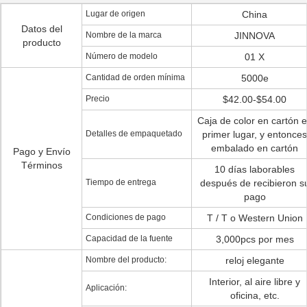
Lugar de origen
China
Datos del
Nombre de la marca
JINNOVA
producto
Número de modelo
01 X
Cantidad de orden mínima
5000e
Precio
$42.00-$54.00
Caja de color en cartón 
Detalles de empaquetado
primer lugar, y entonces
embalado en cartón
Pago y Envío
Términos
10 días laborables
Tiempo de entrega
después de recibieron s
pago
Condiciones de pago
T / T o Western Union
Capacidad de la fuente
3,000pcs por mes
Nombre del producto:
reloj elegante
Interior, al aire libre y
Aplicación:
oficina, etc.