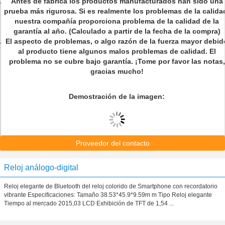
Antes de fábrica los productos manufacturados han sido una
prueba más rigurosa. Si es realmente los problemas de la calida
nuestra compañía proporciona problema de la calidad de la
garantía al año. (Calculado a partir de la fecha de la compra)
El aspecto de problemas, o algo razón de la fuerza mayor debid
al producto tiene algunos malos problemas de calidad. El
problema no se cubre bajo garantía. ¡Tome por favor las notas,
gracias mucho!
Demostración de la imagen:
Proveedor del contacto
Reloj análogo-digital
Reloj elegante de Bluetooth del reloj colorido de Smartphone con recordatorio
vibrante Especificaciones: Tamaño 38.53*45.9*9.59m m Tipo Reloj elegante
Tiempo al mercado 2015,03 LCD Exhibición de TFT de 1,54 ...