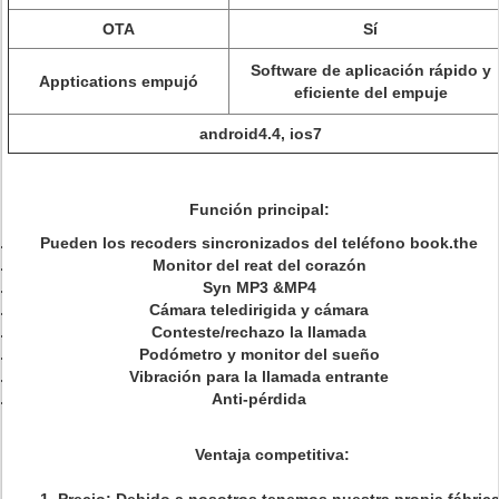
OTA
Sí
Software de aplicación rápido y
Apptications empujó
eficiente del empuje
android4.4, ios7
Función principal:
Pueden los recoders sincronizados del teléfono book.the
Monitor del reat del corazón
Syn MP3 &MP4
Cámara teledirigida y cámara
Conteste/rechazo la llamada
Podómetro y monitor del sueño
Vibración para la llamada entrante
Anti-pérdida
Ventaja competitiva: