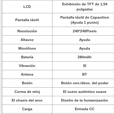
Exhibición de TFT de 1,54
LCD
pulgadas
Pantalla táctil de Capacition
Pantalla táctil
(Ayuda 1 punto)
Resolución
240*240Pixels
Altavoz
Ayuda
Micrófono
Ayuda
Batería
280mAh
Vibración
Sí
Antena
BT
Botón
Botón con./desc. del poder
Correa de reloj
El cuero auténtico suave
El chasis del arco
Diseño de la humanización
Carga
Entrada CC