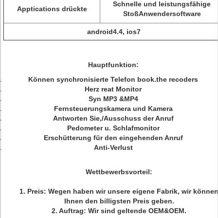
Schnelle und leistungsfähige
Apptications drückte
StoßAnwendersoftware
android4.4, ios7
Hauptfunktion:
Können synchronisierte Telefon book.the recoders
Herz reat Monitor
Syn MP3 &MP4
Fernsteuerungskamera und Kamera
Antworten Sie,/Ausschuss der Anruf
Pedometer u. Schlafmonitor
Erschütterung für den eingehenden Anruf
Anti-Verlust
Wettbewerbsvorteil:
1. Preis: Wegen haben wir unsere eigene Fabrik, wir könne
Ihnen den billigsten Preis geben.
2. Auftrag: Wir sind geltende OEM&OEM.