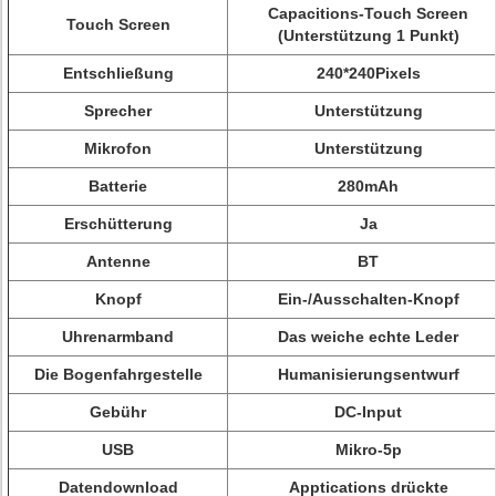
Capacitions-Touch Screen
Touch Screen
(Unterstützung 1 Punkt)
Entschließung
240*240Pixels
Sprecher
Unterstützung
Mikrofon
Unterstützung
Batterie
280mAh
Erschütterung
Ja
Antenne
BT
Knopf
Ein-/Ausschalten-Knopf
Uhrenarmband
Das weiche echte Leder
Die Bogenfahrgestelle
Humanisierungsentwurf
Gebühr
DC-Input
USB
Mikro-5p
Datendownload
Apptications drückte