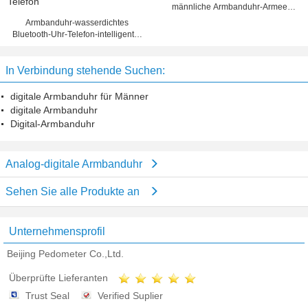
männliche Armbanduhr-Armee-
hellgrünes Uhrenarmband
Armbanduhr-wasserdichtes
Bluetooth-Uhr-Telefon-intelligenter
Gang WD3 Wifi gepasst für IOS-
Android-Telefon
In Verbindung stehende Suchen:
digitale Armbanduhr für Männer
digitale Armbanduhr
Digital-Armbanduhr
Analog-digitale Armbanduhr
Sehen Sie alle Produkte an
Unternehmensprofil
Beijing Pedometer Co.,Ltd.
Überprüfte Lieferanten
Trust Seal
Verified Suplier