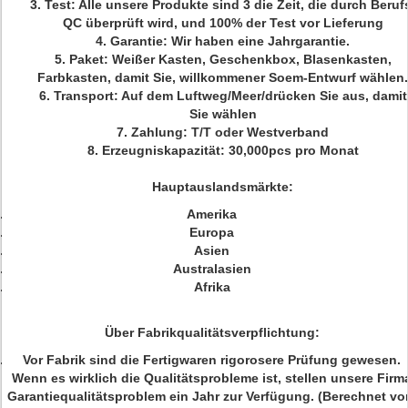
3. Test: Alle unsere Produkte sind 3 die Zeit, die durch Beruf
QC überprüft wird, und 100% der Test vor Lieferung
4. Garantie: Wir haben eine Jahrgarantie.
5. Paket: Weißer Kasten, Geschenkbox, Blasenkasten,
Farbkasten, damit Sie, willkommener Soem-Entwurf wählen.
6. Transport: Auf dem Luftweg/Meer/drücken Sie aus, damit
Sie wählen
7. Zahlung: T/T oder Westverband
8. Erzeugniskapazität: 30,000pcs pro Monat
Hauptauslandsmärkte:
Amerika
Europa
Asien
Australasien
Afrika
Über Fabrikqualitätsverpflichtung:
Vor Fabrik sind die Fertigwaren rigorosere Prüfung gewesen.
Wenn es wirklich die Qualitätsprobleme ist, stellen unsere Firm
Garantiequalitätsproblem ein Jahr zur Verfügung. (Berechnet v