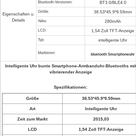
Bluetooth-Versionen:
BT3.0/BLE4.0
Größe:
38.53*45.9*9.59mm
Eigenschaften u.
Details
Akku:
280mAh
LCD:
1,54 Zoll TFT-Anzeige
Typ:
intelligente Uhr
Markieren:
bluetooth Smartphoneuhr
Intelligente Uhr bunte Smartphone-Armbanduhr-Bluetooths mi
vibrierender Anzeige
Spezifikationen:
Größe
38.53*45.9*9.59mm
Art
Intelligente Uhr
Zeit zum Markt
2015,03
LCD
1,54 Zoll TFT-Anzeige