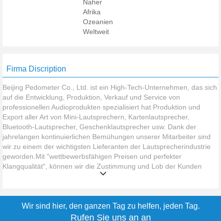
Naher
Afrika
Ozeanien
Weltweit
Firma Discription
Beijing Pedometer Co., Ltd. ist ein High-Tech-Unternehmen, das sich
auf die Entwicklung, Produktion, Verkauf und Service von
professionellen Audioprodukten spezialisiert hat.Produktion und
Export aller Art von Mini-Lautsprechern, Kartenlautsprecher,
Bluetooth-Lautsprecher, Geschenklautsprecher usw. Dank der
jahrelangen kontinuierlichen Bemühungen unserer Mitarbeiter sind
wir zu einem der wichtigsten Lieferanten der Lautsprecherindustrie
geworden.Mit "wettbewerbsfähigen Preisen und perfekter
Klangqualität", können wir die Zustimmung und Lob der Kunden
erhalten.
Wir sind hier, den ganzen Tag zu helfen, jeden Tag.
Rufen Sie uns an an