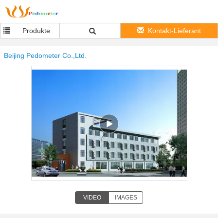
Produkte
Kontakt-Lieferant
Beijing Pedometer Co.,Ltd.
VIDEO
IMAGES