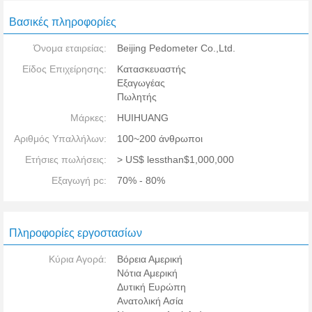
Βασικές πληροφορίες
Όνομα εταιρείας:
Beijing Pedometer Co.,Ltd.
Είδος Επιχείρησης:
Κατασκευαστής
Εξαγωγέας
Πωλητής
Μάρκες:
HUIHUANG
Αριθμός Υπαλλήλων:
100~200 άνθρωποι
Ετήσιες πωλήσεις:
> US$ lessthan$1,000,000
Εξαγωγή pc:
70% - 80%
Πληροφορίες εργοστασίων
Κύρια Αγορά:
Βόρεια Αμερική
Νότια Αμερική
Δυτική Ευρώπη
Ανατολική Ασία