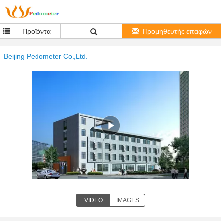
Προϊόντα
Προμηθευτής επαφών
Beijing Pedometer Co.,Ltd.
VIDEO
IMAGES