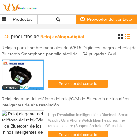
Productos
Proveedor del contacto
148
productos
de
Reloj análogo-digital
Relojes para hombre manuales de WB15 Digitaces, negro del reloj de
Bluetooth Smartphone pantalla táctil de 1,54 pulgadas G/M
Proveedor del contacto
Reloj elegante del teléfono del reloj/G/M de Bluetooth de los niños
inteligentes de alta resolución
High-Resolution Intelligent Kids Bluetooth Smart
Watch / Gsm Phone Watch Main Features: The
remote capture (Support Android, IOS, mobile
phone) In the APK connection status, enter the
Proveedor del contacto