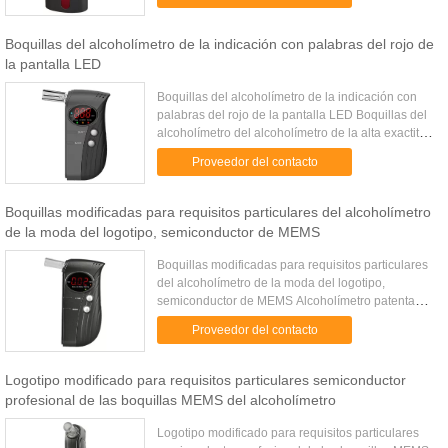
40%-90%. ...
Boquillas del alcoholímetro de la indicación con palabras del rojo de
la pantalla LED
Boquillas del alcoholímetro de la indicación con
palabras del rojo de la pantalla LED Boquillas del
alcoholímetro del alcoholímetro de la alta exactitud
con 3 palabras del rojo de la pantalla LED de los
Proveedor del contacto
dígitos ...
Boquillas modificadas para requisitos particulares del alcoholímetro
de la moda del logotipo, semiconductor de MEMS
Boquillas modificadas para requisitos particulares
del alcoholímetro de la moda del logotipo,
semiconductor de MEMS Alcoholímetro patentado
del alcoholímetro con las pilas AAA de las
Proveedor del contacto
boquillas DC3.0V 2 x ...
Logotipo modificado para requisitos particulares semiconductor
profesional de las boquillas MEMS del alcoholímetro
Logotipo modificado para requisitos particulares