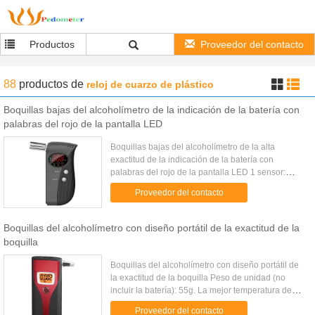
Productos
Proveedor del contacto
88
productos
de
reloj de cuarzo de plástico
Boquillas bajas del alcoholímetro de la indicación de la batería con
palabras del rojo de la pantalla LED
Boquillas bajas del alcoholímetro de la alta
exactitud de la indicación de la batería con
palabras del rojo de la pantalla LED 1 sensor:
Alcohol avanzado del semiconductor de MEMS
Proveedor del contacto
sensor--sensor mp3 Vino rojo ...
Boquillas del alcoholímetro con diseño portátil de la exactitud de la
boquilla
Boquillas del alcoholímetro con diseño portátil de
la exactitud de la boquilla Peso de unidad (no
incluir la batería): 55g. La mejor temperatura de
trabajo: 10℃-40℃. La mejor humedad de trabajo:
Proveedor del contacto