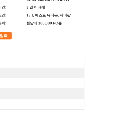
시간:
3 일 이내에
조건:
T / T, 웨스트 유니온, 페이팔
능력:
한달에 100,000 PC를
접촉