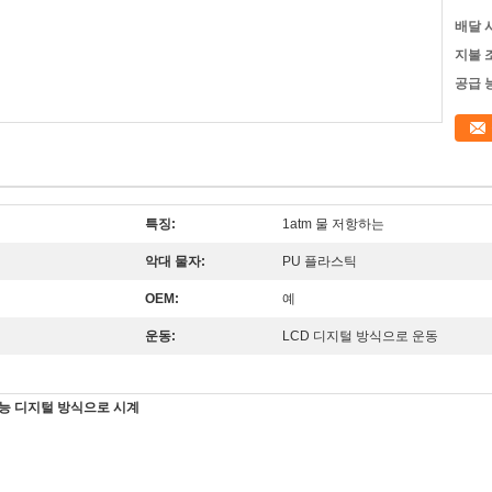
배달 
지불 
공급 
특징:
1atm 물 저항하는
악대 물자:
PU 플라스틱
OEM:
예
운동:
LCD 디지털 방식으로 운동
기능 디지털 방식으로 시계