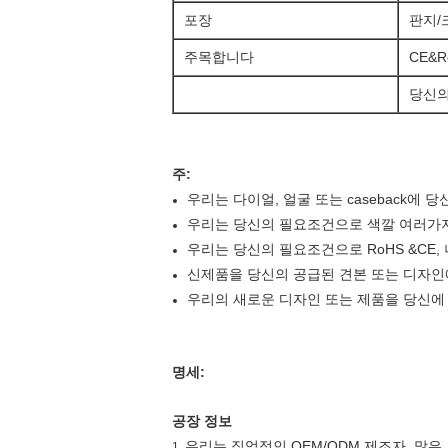
포장
판지/크
주목합니다
CE&
당신의
주:
우리는 다이얼, 얼굴 또는 caseback에
우리는 당신의 필요조건으로 색깔 여러가지
우리는 당신의 필요조건으로 RoHS &CE
신제품을 당신의 공급된 견본 또는 디자인
우리의 새로운 디자인 또는 제품을 당신에
명세:
공장 정보
우리는 직업적인 OEM/ODM 제조자, 많
1.