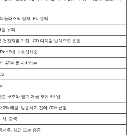
BS 플라스틱 상자, PU 결박
아크릴 유리
일본 건전지를 가진 LCD 디지털 방식으로 운동
E/RoHS에 따르십시오
장의 ATM 물 저항하는
CS
 일
-견본 구조와 받기 예금 후에 40 일
 30% 예금, 발송하기 전에 70% 균형
 시, 중국
 광저우, 심천 또는 홍콩