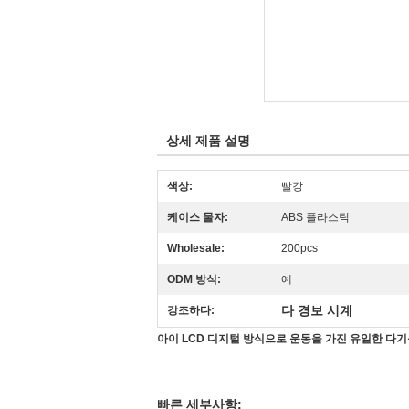
상세 제품 설명
색상:
빨강
케이스 물자:
ABS 플라스틱
Wholesale:
200pcs
ODM 방식:
예
다 경보 시계
강조하다:
아이 LCD 디지털 방식으로 운동을 가진 유일한 다
빠른 세부사항: