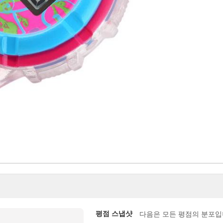
평점 스냅샷
다음은 모든 평점의 분포입