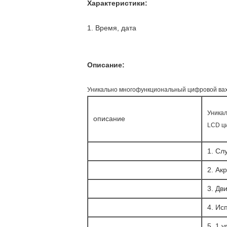
Характеристики:
1. Время, дата
Описание:
Уникально многофункциональный цифровой ва
Уника
описание
LCD ц
1. Сл
2. Ак
3. Дв
4. Ис
5. 1 