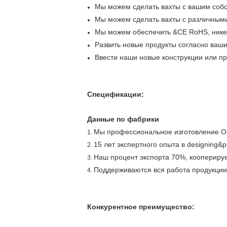
Мы можем сделать вахты с вашим собс
Мы можем сделать вахты с различными
Мы можем обеспечить &CE RoHS, никел
Развить новые продукты согласно ваш
Ввести наши новые конструкции или пр
Спецификации:
Данные по фабрики
Мы профессиональное изготовление O
1.
15 лет экспертного опыта в designing&p
2.
Наш процент экспорта 70%, кооперируе
3.
Поддерживаются вся работа продукции,
4.
Конкурентное преимущество: