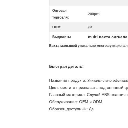
Оптовая
200pcs
торговля:
ODM:
Да
multi вахта сигнал
Выделить:
Вахта малышей уникально многофункционал
Быстрая деталь:
Название продукта:
Уникально многофункци
Цвет: смогите признавать подгонянный цв
Главный материал: Случай ABS пластичн
Обслуживание: OEM и ODM
Образец доступный: Да