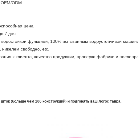
ов OEM/ODM
тоспособная цена
о 7 дня.
 с водостойкой функцией, 100% испытанным водоустойчивой машин
 никелем свободно, etc.
ания к клиента, качество продукции, проверка фабрики и послеп
шток (больше чем 100 конструкций) и подгонять ваш логос тавра.