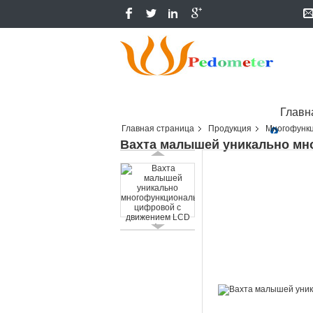
Главн
Главная страница
Продукция
Многофунк
Вахта малышей уникально м