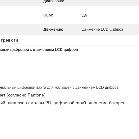
диапазона:
OEM:
Да
Движение:
Движение LCD цифров
а тревоги
ьный цифровой с движением LCD цифров
ональный цифровой вахта для малышей с движением LCD цифров
ет (согласно Pantone)
ый, диапазон смолаы PU, цифровой mov't, японские батареи