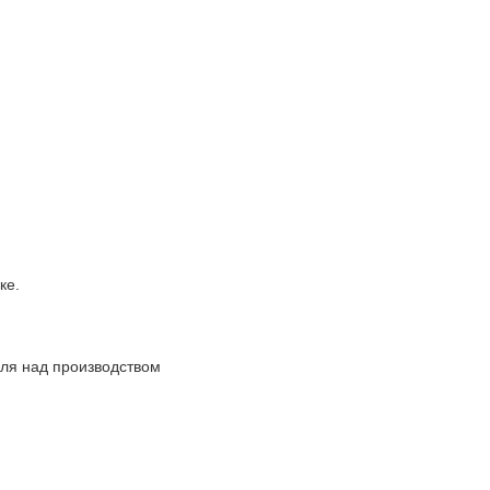
ке.
оля над производством