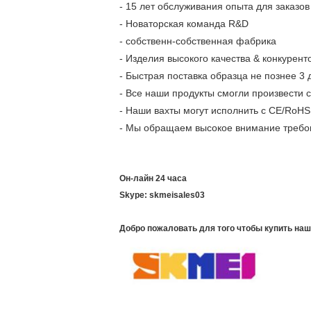
- 15 лет обслуживания опыта для заказ
- Новаторская команда R&D
- собственн-собственная фабрика
- Изделия высокого качества & конкурен
- Быстрая поставка образца не познее 3 д
- Все наши продукты смогли произвести
- Наши вахты могут исполнить с CE/RoHS,
- Мы обращаем высокое внимание требов
Он-лайн 24 часа
Skype: skmeisales03
Добро пожаловать для того чтобы купить наш 