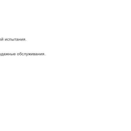
ой испытания.
родажные обслуживания.