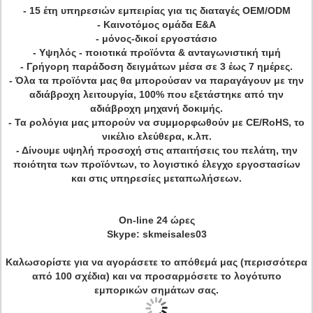
- 15 έτη υπηρεσιών εμπειρίας για τις διαταγές OEM/ODM
- Καινοτόμος ομάδα Ε&Α
- μόνος-δικοί εργοστάσιο
- Υψηλός - ποιοτικά προϊόντα & ανταγωνιστική τιμή
- Γρήγορη παράδοση δειγμάτων μέσα σε 3 έως 7 ημέρες.
- Όλα τα προϊόντα μας θα μπορούσαν να παραγάγουν με την
αδιάβροχη λειτουργία, 100% που εξετάστηκε από την
αδιάβροχη μηχανή δοκιμής.
- Τα ρολόγια μας μπορούν να συμμορφωθούν με CE/RoHS, το
νικέλιο ελεύθερα, κ.λπ.
- Δίνουμε υψηλή προσοχή στις απαιτήσεις του πελάτη, την
ποιότητα των προϊόντων, το λογιστικό έλεγχο εργοστασίων
και στις υπηρεσίες μεταπωλήσεων.
On-line 24 ώρες
Skype: skmeisales03
Καλωσορίστε για να αγοράσετε το απόθεμά μας (περισσότερα
από 100 σχέδια) και να προσαρμόσετε το λογότυπο
εμπορικών σημάτων σας.