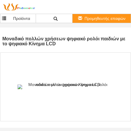
Προϊόντα
Προμηθευτής επαφών
Μοναδικό πολλών χρήσεων ψηφιακό ρολόι παιδιών με
το ψηφιακό Κίνημα LCD