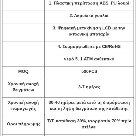
1. Πλαστική περίπτωση ABS, PU λουρί
2. Ακρυλικά γυαλιά
3. Ψηφιακή μετακίνηση LCD με την
ιαπωνική μπαταρία
4. Συμμορφωθείτε με CE/RoHS
νερό 5. 1 ATM ανθεκτικό
MOQ
500PCS
Χρονική ανοχή
3-7 ημέρες
δειγμάτων
Χρονική ανοχή
30-40 ημέρες μετά από τη διαμόρφωση
παραγωγής
και τη λήψη δειγμάτων της κατάθεσης
T/T, κατάθεση 30%, ισορροπία 70% πρίν
Όροι πληρωμής
στέλνει