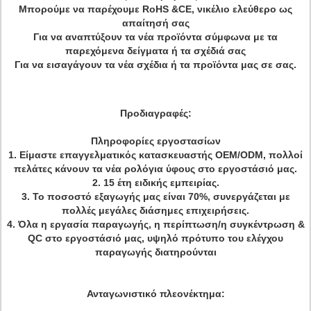
Μπορούμε να παρέχουμε RoHS &CE, νικέλιο ελεύθερο ως
απαίτησή σας
Για να αναπτύξουν τα νέα προϊόντα σύμφωνα με τα
παρεχόμενα δείγματα ή τα σχέδιά σας
Για να εισαγάγουν τα νέα σχέδια ή τα προϊόντα μας σε σας.
Προδιαγραφές:
Πληροφορίες εργοστασίων
1.
Είμαστε επαγγελματικός κατασκευαστής OEM/ODM, πολλοί
πελάτες κάνουν τα νέα ρολόγια ύφους στο εργοστάσιό μας.
2.
15 έτη ειδικής εμπειρίας.
3.
Το ποσοστό εξαγωγής μας είναι 70%, συνεργάζεται με
πολλές μεγάλες διάσημες επιχειρήσεις.
4.
Όλα η εργασία παραγωγής, η περίπτωση/η συγκέντρωση &
QC στο εργοστάσιό μας, υψηλό πρότυπο του ελέγχου
παραγωγής διατηρούνται
Ανταγωνιστικό πλεονέκτημα: