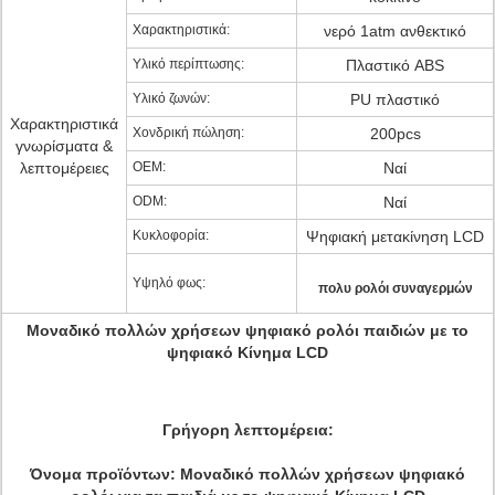
Χαρακτηριστικά:
νερό 1atm ανθεκτικό
Υλικό περίπτωσης:
Πλαστικό ABS
Υλικό ζωνών:
PU πλαστικό
Χαρακτηριστικά
Χονδρική πώληση:
200pcs
γνωρίσματα &
λεπτομέρειες
OEM:
Ναί
ODM:
Ναί
Κυκλοφορία:
Ψηφιακή μετακίνηση LCD
Υψηλό φως:
πολυ ρολόι συναγερμών
Μοναδικό πολλών χρήσεων ψηφιακό ρολόι παιδιών με το
ψηφιακό Κίνημα LCD
Γρήγορη λεπτομέρεια:
Όνομα προϊόντων:
Μοναδικό πολλών χρήσεων ψηφιακό