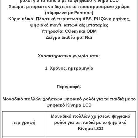
ρολόι για τα παιδιά με το ψηφιακό Κίνημα LCD
Χρώμα: μπορέστε να δεχτείτε το προσαρμοσμένο χρώμα
(σύμφωνα με Pantone)
Κύριο υλικό: Πλαστική περίπτωση ABS, PU ζώνη ρητίνης,
ψηφιακό mov't, ιαπωνικές μπαταρίες
Υπηρεσία: COem και ODM
Δείγμα διαθέσιμο: Ναι
Χαρακτηριστικά γνωρίσματα:
1. Χρόνος, ημερομηνία
Περιγραφή:
Μοναδικό πολλών χρήσεων ψηφιακό ρολόι για τα παιδιά με το
ψηφιακό Κίνημα LCD
Μοναδικό πολλών χρήσεων ψηφιακό
περιγραφή
ρολόι για τα παιδιά με το ψηφιακό
Κίνημα LCD