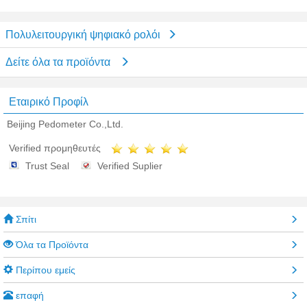
Πολυλειτουργική ψηφιακό ρολόι
Δείτε όλα τα προϊόντα
Εταιρικό Προφίλ
Beijing Pedometer Co.,Ltd.
Verified προμηθευτές
Trust Seal
Verified Suplier
Σπίτι
Όλα τα Προϊόντα
Περίπου εμείς
επαφή