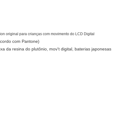
tion original para crianças com movimento do LCD Digital
 acordo com Pantone)
ixa da resina do plutônio, mov't digital, baterias japonesas