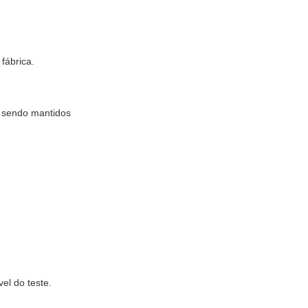
fábrica.
o sendo mantidos
el do teste.