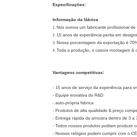
Especificações:
Informação da fábrica
Nós somos um fabricante profissional de
1.
15 anos de experiência perita em design
2.
Nossa porcentagem da exportação é 70%
3.
Toda a produção, o caso/a montagem & o
4.
Vantagens competitivas:
- 15 anos de serviço da experiência para
- Equipe inovativa do R&D
- auto-própria fábrica
- Produtos de alta qualidade & preço compet
- Entrega rápida da amostra dentro de 3 a 7
- Todos nossos produtos podiam produzir 
- Nossos relógios podem cumprir com o CE/R