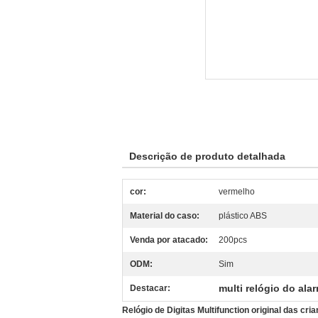
Descrição de produto detalhada
cor:
vermelho
Material do caso:
plástico ABS
Venda por atacado:
200pcs
ODM:
Sim
multi relógio do ala
Destacar:
Relógio de Digitas Multifunction original das c