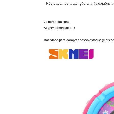
- Nós pagamos a atenção alta às exigências
24 horas em linha
Skype: skmeisales03
Boa vinda para comprar nosso estoque (mais de 1