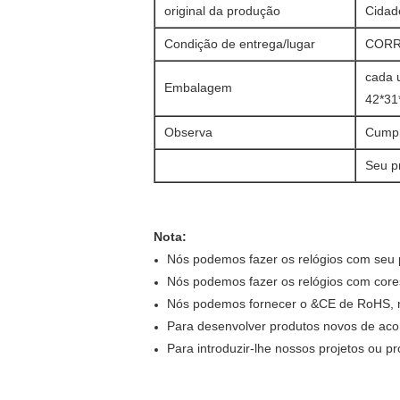
original da produção
Cidad
Condição de entrega/lugar
CORR
cada 
Embalagem
42*31
Observa
Cumpr
Seu p
Nota:
Nós podemos fazer os relógios com seu p
Nós podemos fazer os relógios com cores
Nós podemos fornecer o &CE de RoHS, ní
Para desenvolver produtos novos de aco
Para introduzir-lhe nossos projetos ou p