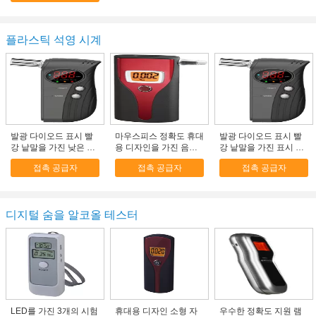
플라스틱 석영 시계
발광 다이오드 표시 빨
마우스피스 정확도 휴대
발광 다이오드 표시 빨
강 낱말을 가진 낮은 건
용 디자인을 가진 음주
강 낱말을 가진 표시 음
전지 표시 음주 측정기
측정기 마우스피스
주 측정기 마우스피스
접촉 공급자
접촉 공급자
접촉 공급자
마우스피스
디지털 숨을 알코올 테스터
LED를 가진 3개의 시험
휴대용 디자인 소형 자
우수한 정확도 지원 램