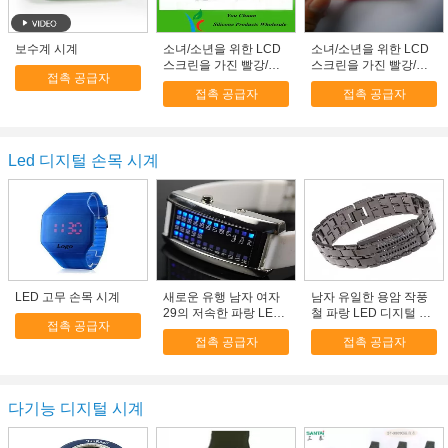
보수계 시계
소녀/소년을 위한 LCD
소녀/소년을 위한 LCD
스크린을 가진 빨강/자
스크린을 가진 빨강/자
접촉 공급자
주색 스포츠 실리콘 보
주색 스포츠 실리콘 보
접촉 공급자
접촉 공급자
수계 시계
수계 시계
Led 디지털 손목 시계
LED 고무 손목 시계
새로운 유행 남자 여자
남자 유일한 용암 작풍
29의 저속한 파랑 LED
철 파랑 LED 디지털 방
접촉 공급자
디지털 방식으로 스포츠
식으로 손목 시계
접촉 공급자
접촉 공급자
시계 백색
다기능 디지털 시계