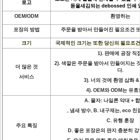
로고
돋을새김되는 debossed 인쇄
OEM/ODM
환영하는
포장의 방법
주문을 받아서 만들어진 필요조건 또
크기
국제적인 크기는 또한 당신의 필요조건
1). 판매에 공장 직접
2). 색깔은 주문을 받아서 만들어지는 
더 많은 것
다.
서비스
3). 너의 것에 환영 삽화 
4). OEM와 ODM는 유
A. 물자: 나일론 악대 + 
, 냄새 방수, B. 내구재는, eco
C. 유행 훈장
주요 특징
D. 좋은 포장은의 판지 충분히 강