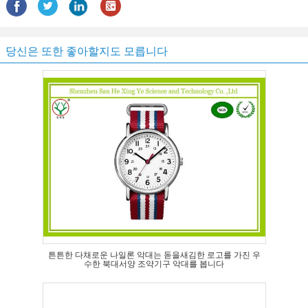
당신은 또한 좋아할지도 모릅니다
튼튼한 다채로운 나일론 악대는 돋을새김한 로고를 가진 우
수한 북대서양 조약기구 악대를 봅니다