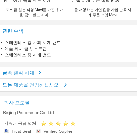
로즈 금 일본 석영 Movt를 가진 우아
물 저항하는 아연 합금 사업 손목 시
한 금속 밴드 시계
계 주문 석영 Movt
관련 수색:
스테인레스 강 사과 시계 밴드
애플 워치 금속 스트랩
스테인레스 강 시계 밴드
금속 결박 시계
모든 제품을 전망하십시오
회사 프로필
Beijing Pedometer Co.,Ltd.
검증된 공급 업체
Trust Seal
Verified Suplier