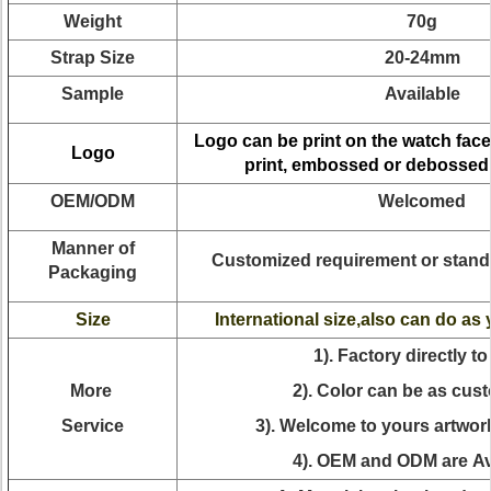
Weight
70g
Strap Size
20-24mm
Sample
Available
Logo can be print on the watch face
Logo
print, embossed or debossed
OEM/ODM
Welcomed
Manner of
Customized requirement or stand
Packaging
Size
International size,also can do as
1). Factory directly to
More
2). Color can be as cus
Service
3). Welcome to yours artwor
4). OEM and ODM are Av