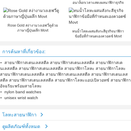
อนาล็อกเวลาแสดงผลนาฬิกาธุรกิจ
Rose Gold สง่างามวงเฮฟวี่ดูด้วย
ภาษาญี่ปุ่นผลึก Movt
ทนน้ำโลหะผสมสังกะสีธุรกิจนาฬิกา
ข้อมือที่กำหนดเองควอตซ์ Movt
การค้นหาที่เกี่ยวข้อง:
สายนาฬิกาสเตนเลสสตีล สายนาฬิกาสเตนเลสสตีล สายนาฬิกาสเต
นเลสสตีล สายนาฬิกาสเตนเลสสตีล สายนาฬิกาโลหะ สายนาฬิกาโลหะ
สายนาฬิกาสเตนเลสสตีล สายนาฬิกาสเตนเลสสตีล สายนาฬิกาสเตนเลส
สตีล สายนาฬิกาสเตนเลสสตีล สายนาฬิกาโลหะแอปเปิลวอทช์ สายนาฬิกา
อัจฉริยะพร้อมสายโลหะ
nylon band watches
unisex wrist watch
โลหะสายนาฬิกา
ดูผลิตภัณฑ์ทั้งหมด