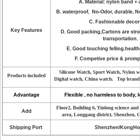
A. Material: nylon band + 
B. waterproof, No-Odor, durable, N
C. Fashionable decor
Key Features
D. Good packing,Cartons are st
transportation.
E. Good touching felling.health
F. Competive price & prompt
Silicone Watch, Sport Watch, Nylon w
Products included
Digital watch, China watch. Top brand 
Advantage
Flexible , no harmless to body, 
Floor2, Building 6, Yinlong science and
Add
area, Longgang district, Shenzhen,
Shipping Port
Shenzhen/KongH