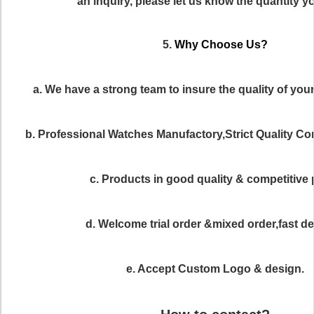
an inquiry, please let us know the quantity y
5.
Why Choose Us?
a. We have a strong team to insure the quality of you
b. Professional Watches Manufactory,Strict Quality C
c. Products in good quality & competitive 
d. Welcome trial order &mixed order,fast del
e. Accept Custom Logo & design.