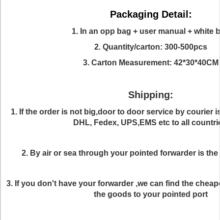
Packaging Detail:
1. In an opp bag + user manual + white 
2. Quantity/carton: 300-500pcs
3. Carton Measurement: 42*30*40CM
Shipping:
1. If the order is not big,door to door service by courier 
DHL, Fedex, UPS,EMS etc to all countri
2. By air or sea through your pointed forwarder is the
3. If you don't have your forwarder ,we can find the cheap
the goods to your pointed port