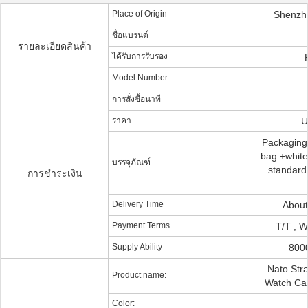
Place of Origin
Shenzh
ชื่อแบรนด์
รายละเอียดสินค้า
ได้รับการรับรอง
Model Number
การสั่งซื้อนาที
ราคา
U
Packaging 
bag +white 
บรรจุภัณฑ์
standard 
การชำระเงิน
Delivery Time
About
Payment Terms
T/T , W
Supply Ability
800
Nato Stra
Product name:
Watch Ca
Color: