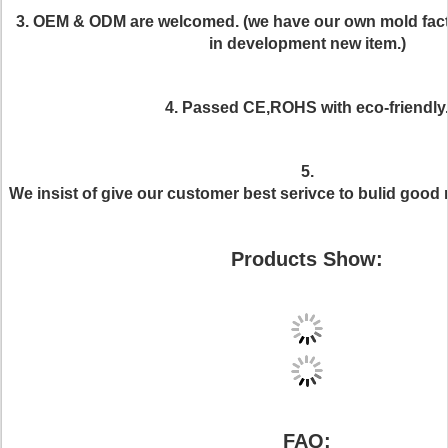
3. OEM & ODM are welcomed. (we have our own mold fac
in development new item.)
4. Passed CE,ROHS with eco-friendly
5.
We insist of give our customer best serivce to bulid good 
Products Show:
FAQ: