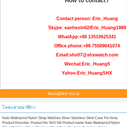
How to contact?
Contact person: Eric_Huang
Skype: sanhexin02/Eric_Huang1989
WhatApp:+86 13510625341
Office phone:+86 75589641074
Email:shx07@shxwatch.com
Wechat:Eric_Huang5
Yahoo:Eric_HuangSHX
ติดต่อผู้จัดจำหน่าย
โลหะสายนาฬิกา
Nato Waterproof Nylon Strap Watches Silver Stainless Steel Case For Army
Product Describe: Product No SHX-N8 Product name Nato Waterproof Nylon