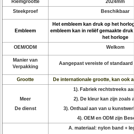
Riemgrootte
2024mm
Steekproef
Beschikbaar
Het embleem kan druk op het horloge
Embleem
embleem kan in reliëf gemaakte druk 
het horloge
OEM/ODM
Welkom
Manier van
Aangepast vereiste of standaard 
Verpakking
Grootte
De internationale grootte, kan ook 
1). Fabriek rechtstreeks a
Meer
2). De kleur kan zijn zoals
De dienst
3). Onthaal aan van u kunstwe
4). OEM en ODM zijn Bes
A. materiaal: nylon band + l