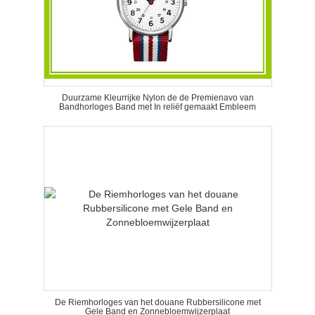
Duurzame Kleurrijke Nylon de de Premienavo van
Bandhorloges Band met In reliëf gemaakt Embleem
De Riemhorloges van het douane Rubbersilicone met
Gele Band en Zonnebloemwijzerplaat