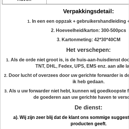
Verpakkingsdetail:
In een een oppzak + gebruikershandleiding +
1.
2. Hoeveelheid/karton: 300-500pcs
3. Kartonmeting: 42*30*40CM
Het verschepen:
Als de orde niet groot is, is de huis-aan-huisdienst doo
1.
TNT, DHL, Fedex, UPS, EMS enz. aan alle l
Door lucht of overzees door uw gerichte forwarder is d
2.
ik heb gedaan.
Als u uw forwarder niet hebt, kunnen wij goedkoopste
3.
de goederen aan uw gerichte haven te ver
De dienst:
a). Wij zijn zeer blij dat de klant ons sommige suggest
producten geeft.