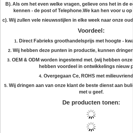
B). Als om het even welke vragen, gelieve ons het in de e
kennen - de post of Telephone.We kan hen voor u op 
c). Wij zullen vele nieuwsstijlen in elke week naar onze o
Voordeel:
Direct Fabrieks groothandelsprijs met hoogte - kwa
1.
Wij hebben deze punten in productie, kunnen dringe
2.
OEM & ODM worden ingestemd met. (wij hebben onze 
3.
hebben voordeel in ontwikkelings nieuw p
Overgegaan Ce, ROHS met milieuvriende
4.
Wij dringen aan van onze klant de beste dienst aan bu
5.
met u geef.
De producten tonen: