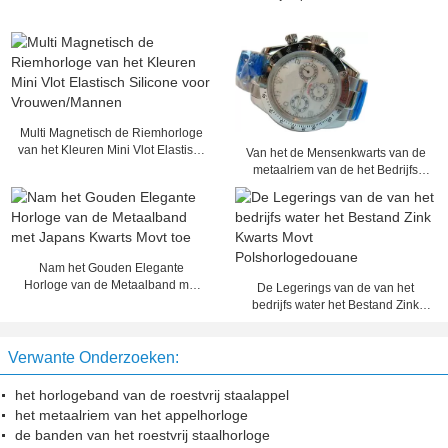
Multi Magnetisch de Riemhorloge
van het Kleuren Mini Vlot Elastisch
Van het de Mensenkwarts van de
Silicone voor Vrouwen/Mannen
metaalriem van de het Bedrijfs
horloge Analoog Tijd de
Vertonings Horloge
Nam het Gouden Elegante
Horloge van de Metaalband met
De Legerings van de van het
Japans Kwarts Movt toe
bedrijfs water het Bestand Zink
Kwarts Movt Polshorlogedouane
Verwante Onderzoeken:
het horlogeband van de roestvrij staalappel
het metaalriem van het appelhorloge
de banden van het roestvrij staalhorloge