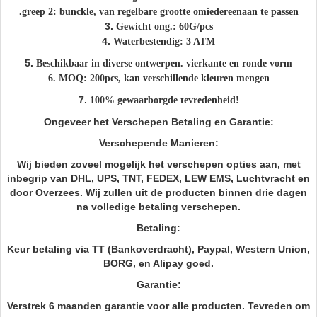
.greep 2: bunckle, van regelbare grootte omiedereenaan te passen
3.
Gewicht ong.: 60G/pcs
4.
Waterbestendig: 3 ATM
5.
Beschikbaar in diverse ontwerpen. vierkante en ronde vorm
6. MOQ: 200pcs, kan verschillende kleuren mengen
7.
100% gewaarborgde tevredenheid!
Ongeveer het Verschepen Betaling en Garantie:
Verschepende Manieren:
Wij bieden zoveel mogelijk het verschepen opties aan, met
inbegrip van DHL, UPS, TNT, FEDEX, LEW EMS, Luchtvracht en
door Overzees. Wij zullen uit de producten binnen drie dagen
na volledige betaling verschepen.
Betaling:
Keur betaling via TT (Bankoverdracht), Paypal, Western Union,
BORG, en Alipay goed.
Garantie:
Verstrek 6 maanden garantie voor alle producten. Tevreden om