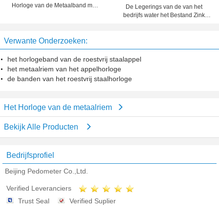
Horloge van de Metaalband met
De Legerings van de van het
Japans Kwarts Movt toe
bedrijfs water het Bestand Zink
Kwarts Movt Polshorlogedouane
Verwante Onderzoeken:
het horlogeband van de roestvrij staalappel
het metaalriem van het appelhorloge
de banden van het roestvrij staalhorloge
Het Horloge van de metaalriem
Bekijk Alle Producten
Bedrijfsprofiel
Beijing Pedometer Co.,Ltd.
Verified Leveranciers
Trust Seal
Verified Suplier