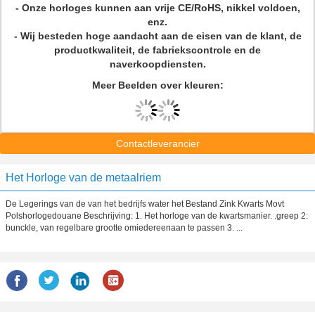
- Onze horloges kunnen aan vrije CE/RoHS, nikkel voldoen,
enz.
- Wij besteden hoge aandacht aan de eisen van de klant, de
productkwaliteit, de fabriekscontrole en de
naverkoopdiensten.
Meer Beelden over kleuren:
Contactleverancier
Het Horloge van de metaalriem
De Legerings van de van het bedrijfs water het Bestand Zink Kwarts Movt
Polshorlogedouane Beschrijving: 1. Het horloge van de kwartsmanier. .greep 2:
bunckle, van regelbare grootte omiedereenaan te passen 3. ...