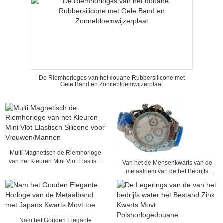
De Riemhorloges van het douane Rubbersilicone met
Gele Band en Zonnebloemwijzerplaat
Multi Magnetisch de Riemhorloge
van het Kleuren Mini Vlot Elastisch
Van het de Mensenkwarts van de
Silicone voor Vrouwen/Mannen
metaalriem van de het Bedrijfs
horloge Analoog Tijd de
Vertonings Horloge
Nam het Gouden Elegante