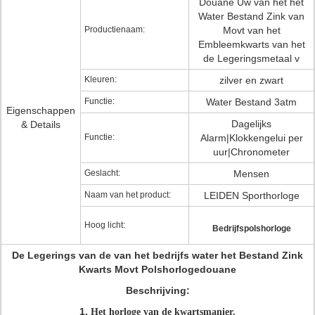
Douane Uw van het het
Water Bestand Zink van
Productienaam:
Movt van het
Embleemkwarts van het
de Legeringsmetaal v
Kleuren:
zilver en zwart
Functie:
Water Bestand 3atm
Eigenschappen
Dagelijks
& Details
Functie:
Alarm|Klokkengelui per
uur|Chronometer
Geslacht:
Mensen
Naam van het product:
LEIDEN Sporthorloge
Hoog licht:
Bedrijfspolshorloge
De Legerings van de van het bedrijfs water het Bestand Zink
Kwarts Movt Polshorlogedouane
Beschrijving:
1.
Het horloge van de kwartsmanier.