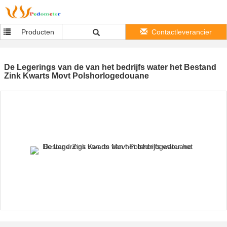
Producten
Contactleverancier
De Legerings van de van het bedrijfs water het Bestand
Zink Kwarts Movt Polshorlogedouane