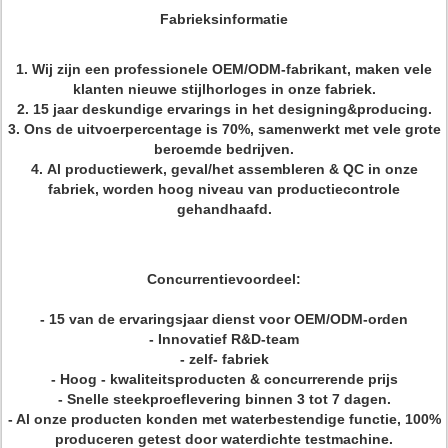
Fabrieksinformatie
1.
Wij zijn een professionele OEM/ODM-fabrikant, maken vele
klanten nieuwe stijlhorloges in onze fabriek.
2.
15 jaar deskundige ervarings in het designing&producing.
3.
Ons de uitvoerpercentage is 70%, samenwerkt met vele grote
beroemde bedrijven.
4.
Al productiewerk, geval/het assembleren & QC in onze
fabriek, worden hoog niveau van productiecontrole
gehandhaafd.
Concurrentievoordeel:
- 15 van de ervaringsjaar dienst voor OEM/ODM-orden
- Innovatief R&D-team
- zelf- fabriek
- Hoog - kwaliteitsproducten & concurrerende prijs
- Snelle steekproeflevering binnen 3 tot 7 dagen.
- Al onze producten konden met waterbestendige functie, 100%
produceren getest door waterdichte testmachine.