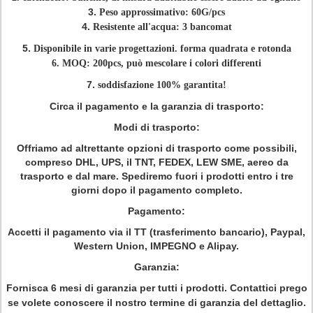
3.
Peso approssimativo: 60G/pcs
4.
Resistente all'acqua: 3 bancomat
5.
Disponibile in varie progettazioni. forma quadrata e rotonda
6. MOQ: 200pcs, può mescolare i colori differenti
7.
soddisfazione 100% garantita!
Circa il pagamento e la garanzia di trasporto:
Modi di trasporto:
Offriamo ad altrettante opzioni di trasporto come possibili,
compreso DHL, UPS, il TNT, FEDEX, LEW SME, aereo da
trasporto e dal mare. Spediremo fuori i prodotti entro i tre
giorni dopo il pagamento completo.
Pagamento:
Accetti il pagamento via il TT (trasferimento bancario), Paypal,
Western Union, IMPEGNO e Alipay.
Garanzia:
Fornisca 6 mesi di garanzia per tutti i prodotti. Contattici prego
se volete conoscere il nostro termine di garanzia del dettaglio.