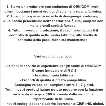
1.
Siamo un produttore professionista di OEM/ODM, molti
clienti facciamo i nuovi orologi di stile nella nostra fabbrica.
2.
15 anni di esperienza esperta di designing&producing.
3.
La nostra percentuale dell'esportazione è 70%, coopera con
molte grandi società famose.
4.
Tutto il lavoro di produzione, il caso/il montaggio & il
controllo di qualità nella nostra fabbrica, alto livello di
controllo della produzione sta mantenendo.
Vantaggio competitivo:
- 15 anni di servizio di esperienza per gli ordini di OEM/ODM
- Gruppo innovatore di R & S
- la auto-propria fabbrica
- Prodotti di qualità & prezzo competitivo
- Consegna veloce del campione entro 3 - 7 giorni.
- Tutti i nostri prodotti hanno potuto produrre con la funzione
resistente all'acqua, 100% provato dalla macchina
impermeabile della prova.
- I nostri orologi possono aderire liberamente CE/RoHS, nichel,