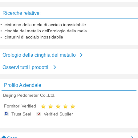
quarzo giapponese Movt
di affari dell'acqua
Ricerche relative:
cinturino della mela di acciaio inossidabile
cinghia del metallo dell'orologio della mela
cinturini di acciaio inossidabile
Orologio della cinghia del metallo
Osservi tutti i prodotti
Profilo Aziendale
Beijing Pedometer Co.,Ltd.
Fornitori Verified
Trust Seal
Verified Suplier