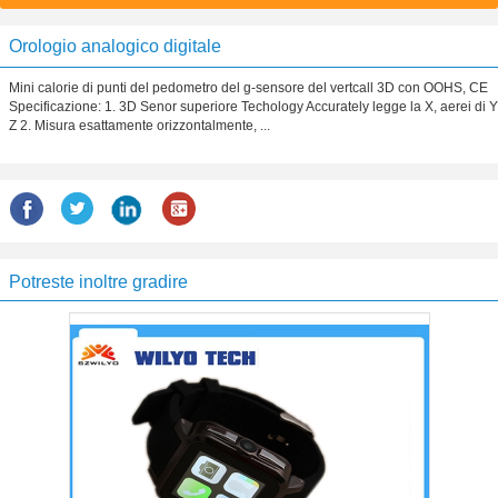
Orologio analogico digitale
Mini calorie di punti del pedometro del g-sensore del vertcall 3D con OOHS, CE
Specificazione: 1. 3D Senor superiore Techology Accurately legge la X, aerei di Y
Z 2. Misura esattamente orizzontalmente, ...
Potreste inoltre gradire