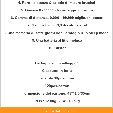
4. Punti, distanza & calorie di misure bruciati
5. Gamme 0 - 99999 di conteggio di punto
6. Gamma di distanza: 0,000---99,999 miglia/chilometri
7. Gamme 0 - 9999,9 di caloria kcal
8. Una memoria di sette giorni con l'orologio & lo sleep mode.
9. Una batteria al litio inclusa
10. Blister
Dettagli dell'imballaggio:
Ciascuno in bolla
scatola 30pcs/inner
120pcs/carton
dimensione del cartone: 48*41.5*35cm
N.W.: 12.5kg, G.W.: 13.5kg
Fornitore del contatto