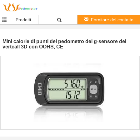
Prodotti
Fornitore del contatto
Mini calorie di punti del pedometro del g-sensore del
vertcall 3D con OOHS, CE