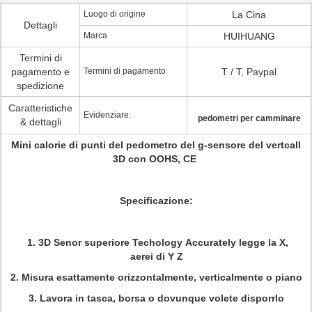
Luogo di origine
La Cina
Dettagli
Marca
HUIHUANG
Termini di
pagamento e
Termini di pagamento
T / T, Paypal
spedizione
Caratteristiche
Evidenziare:
pedometri per camminare
& dettagli
Mini calorie di punti del pedometro del g-sensore del vertcall
3D con OOHS, CE
Specificazione:
1. 3D Senor superiore Techology Accurately legge la X,
aerei di Y Z
2. Misura esattamente orizzontalmente, verticalmente o piano
3. Lavora in tasca, borsa o dovunque volete disporrlo