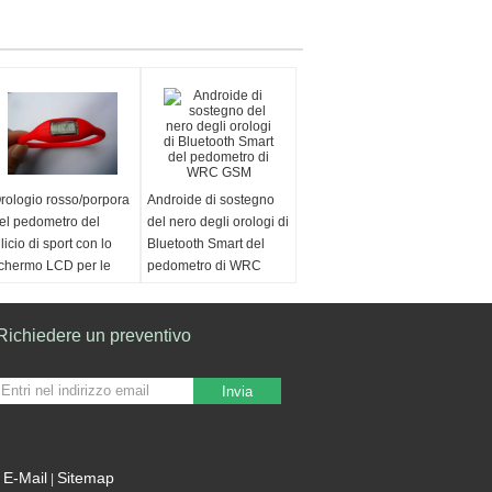
rologio rosso/porpora
Androide di sostegno
el pedometro del
del nero degli orologi di
ilicio di sport con lo
Bluetooth Smart del
chermo LCD per le
pedometro di WRC
agazze/ragazzi
GSM
Richiedere un preventivo
Invia
E-Mail
Sitemap
|