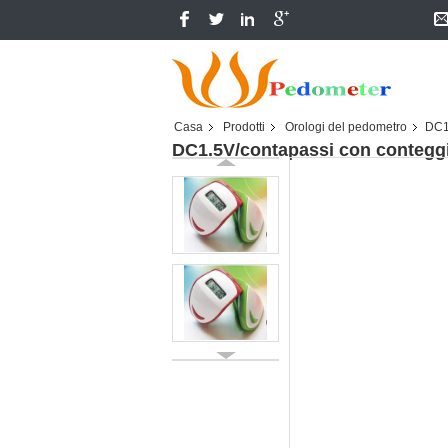
Casa
Prodotti
Orologi del pedometro
DC1.
DC1.5V/contapassi con conteggio