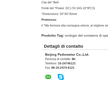
Clip del *Belt
Fonte del *Power: DC1.5V (AG-10*IPCS)
*Dimensions: 55*40*30mm
Promessa:
il *We fornisce alla consegna veloce, al migliore ser
Prodotto Tag:
orologio del contatore di op
Dettagli di contatto
Beijing Pedometer Co.,Ltd.
Persona di contatto:
Mr.
Telefono:
10-24746121
Fax:
86-10-2474-6121