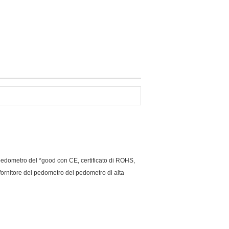
pedometro del *good con CE, certificato di ROHS,
ornitore del pedometro del pedometro di alta