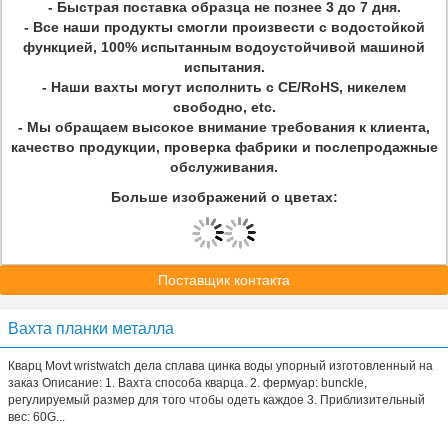
- Быстрая поставка образца не познее 3 до 7 дня.
- Все наши продукты смогли произвести с водостойкой
функцией, 100% испытанным водоустойчивой машиной
испытания.
- Наши вахты могут исполнить с CE/RoHS, никелем
свободно, etc.
- Мы обращаем высокое внимание требования к клиента,
качество продукции, проверка фабрики и послепродажные
обслуживания.
Больше изображений о цветах:
Поставщик контакта
Вахта планки металла
Кварц Movt wristwatch дела сплава цинка воды упорный изготовленный на
заказ Описание: 1. Вахта способа кварца. 2. фермуар: bunckle,
регулируемый размер для того чтобы одеть каждое 3. Приблизительный
вес: 60G...