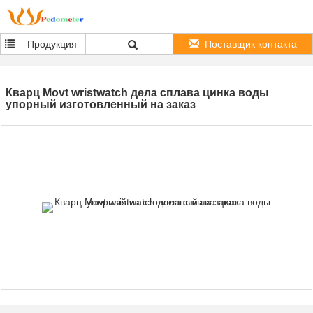
Продукция
Поставщик контакта
Кварц Movt wristwatch дела сплава цинка воды
упорный изготовленный на заказ