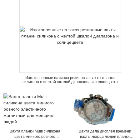
Изготовленные на заказ резиновые вахты планки
силикона с желтой шкалой диапазона и солнцецвета
Вахта планки Multi силикона
Вахта дела дисплея времени
цвета миниого ровного
вахты кварца людей планки