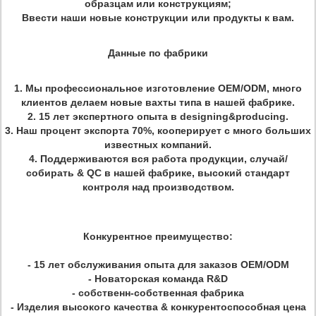
образцам или конструкциям;
Ввести наши новые конструкции или продукты к вам.
Данные по фабрики
1.
Мы профессиональное изготовление OEM/ODM, много
клиентов делаем новые вахты типа в нашей фабрике.
2.
15 лет экспертного опыта в designing&producing.
3.
Наш процент экспорта 70%, кооперирует с много больших
известных компаний.
4.
Поддерживаются вся работа продукции, случай/
собирать & QC в нашей фабрике, высокий стандарт
контроля над производством.
Конкурентное преимущество:
- 15 лет обслуживания опыта для заказов OEM/ODM
- Новаторская команда R&D
- собственн-собственная фабрика
- Изделия высокого качества & конкурентоспособная цена