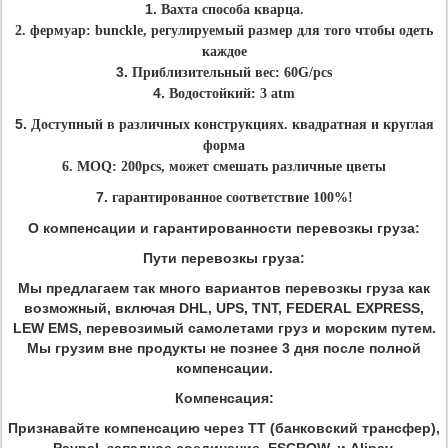
1.
Вахта способа кварца.
2. фермуар: bunckle, регулируемый размер для того чтобы одеть
каждое
3.
Приблизительный вес: 60G/pcs
4.
Водостойкий: 3 atm
5.
Доступный в различных конструкциях. квадратная и круглая
форма
6. MOQ: 200pcs, может смешать различные цветы
7.
гарантированное соответствие 100%!
О компенсации и гарантированности перевозкы груза:
Пути перевозкы груза:
Мы предлагаем так много вариантов перевозкы груза как
возможный, включая DHL, UPS, TNT, FEDERAL EXPRESS,
LEW EMS, перевозимый самолетами груз и морским путем.
Мы грузим вне продукты не познее 3 дня после полной
компенсации.
Компенсация:
Признавайте компенсацию через TT (банковский трансфер),