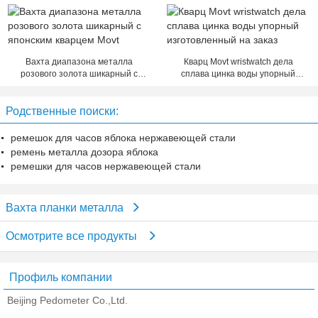
эластичного магнитный для
металла сетноой-аналогов
женщин/людей
Вахта диапазона металла
Кварц Movt wristwatch дела
розового золота шикарный с
сплава цинка воды упорный
японским кварцем Movt
изготовленный на заказ
Родственные поиски:
ремешок для часов яблока нержавеющей стали
ремень металла дозора яблока
ремешки для часов нержавеющей стали
Вахта планки металла
Осмотрите все продукты
Профиль компании
Beijing Pedometer Co.,Ltd.