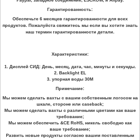
Paypal, западное соединение, ESCROW, и Alipay.
Гарантированность:
Обеспечьте 6 месяцев гарантированности для всех
продуктов. Пожалуйста свяжитесь мы если вы хотите знать
наш термин гарантированности детали.
Характеристики:
1. Дисплей СИД: День, месяц, дата, час, минуты и секунды.
2. Backlight EL
3. упорная воды 30M
Примечание:
Мы можем сделать вахты с вашим собственным логосом на
шкале, стороне или caseback;
Мы можем сделать вахты с различными цветами как ваше
требование;
Мы можем обеспечить &CE RoHS, никель свободно как
ваше требование;
Развить новые продукты согласно вашим поставленным