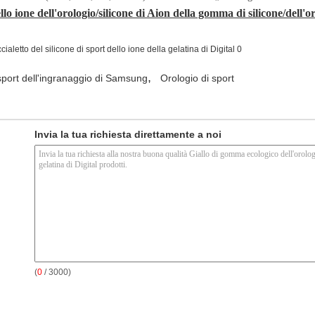
llo ione dell'orologio/silicone di Aion della gomma di silicone/dell'oro
,
sport dell'ingranaggio di Samsung
Orologio di sport
Invia la tua richiesta direttamente a noi
(
0
/ 3000)