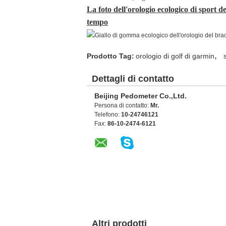
La foto dell'orologio ecologico di sport de
tempo
,
Prodotto Tag:
orologio di golf di garmin
Dettagli di contatto
Beijing Pedometer Co.,Ltd.
Persona di contatto:
Mr.
Telefono:
10-24746121
Fax:
86-10-2474-6121
Altri prodotti