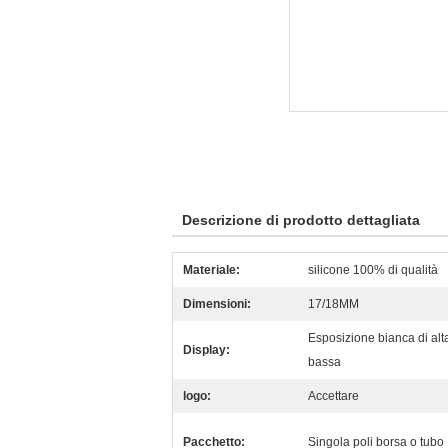
Descrizione di prodotto dettagliata
Materiale:
silicone 100% di qualità
Dimensioni:
17/18MM
Esposizione bianca di alta
Display:
bassa
logo:
Accettare
Pacchetto:
Singola poli borsa o tubo