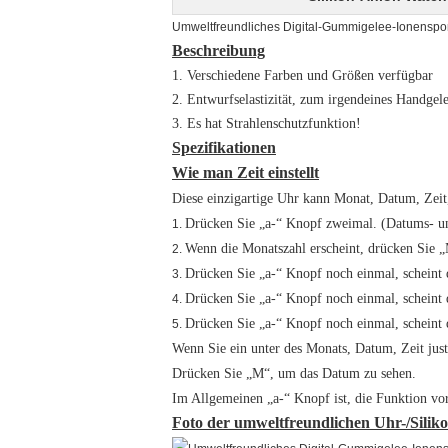
Umweltfreundliches Digital-Gummigelee-Ionenspo
Beschreibung
1. Verschiedene Farben und Größen verfügbar
2. Entwurfselastizität, zum irgendeines Handgel
3. Es hat Strahlenschutzfunktion!
Spezifikationen
Wie man Zeit einstellt
Diese einzigartige Uhr kann Monat, Datum, Zeit
Drücken Sie „a-“ Knopf zweimal. (Datums- un
1.
Wenn die Monatszahl erscheint, drücken Sie „
2.
Drücken Sie „a-“ Knopf noch einmal, scheint 
3.
Drücken Sie „a-“ Knopf noch einmal, scheint d
4.
Drücken Sie „a-“ Knopf noch einmal, scheint 
5.
Wenn Sie ein unter des Monats, Datum, Zeit just
Drücken Sie „M“, um das Datum zu sehen.
Im Allgemeinen „a-“ Knopf ist, die Funktion vo
Foto der umweltfreundlichen Uhr-/Siliko