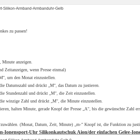
rt-Silikon-Armband-Armbanduhr-Gelb
enkes zu passen!
, Minute anzeigen.
d Zeitanzeigen, wenn Presse einmal)
M“, um den Monat einzustellen.
die Datumszahl und drückt „M“, das Datum zu justieren.
ie Stundenzahl und drückt „M“, die Zeit einzustellen.
die winzige Zahl und drückt „M“, die Minute einzustellen.
ieren, halten Minute, gerade Knopf der Presse „A“, bis die gewünschte Zahl er
rzuwählen. (Monat, Datum, Zeit, Minute) „m-“ Knopf ist, die Funktion zu justi
n-Ionensport-Uhr Silikonkautschuk Aion/der einfachen Gelee-Ione