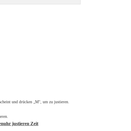
scheint und drücken „M“, um zu justieren.
eren.
nuhr justieren Zeit