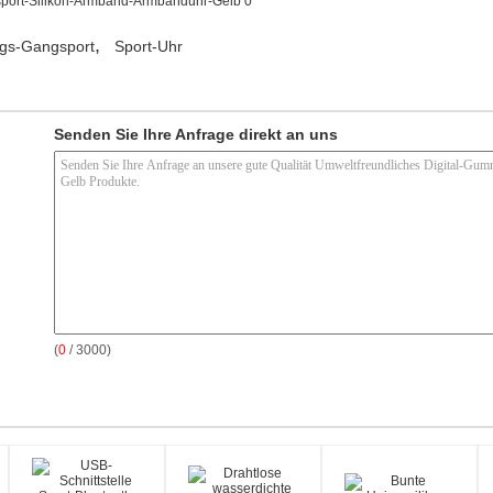
,
gs-Gangsport
Sport-Uhr
Senden Sie Ihre Anfrage direkt an uns
(
0
/ 3000)