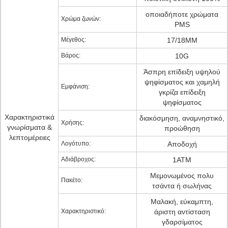
οποιαδήποτε χρώματα
Χρώμα ζωνών:
PMS
Μέγεθος:
17/18MM
Βάρος:
10G
Άσπρη επίδειξη υψηλού
ψηφίσματος και χαμηλή
Εμφάνιση:
γκρίζα επίδειξη
ψηφίσματος
Χαρακτηριστικά
διακόσμηση, αναμνηστικό,
Χρήσης:
γνωρίσματα &
προώθηση
λεπτομέρειες
Λογότυπο:
Αποδοχή
Αδιάβροχος:
1ATM
Μεμονωμένος πολυ
Πακέτο:
τσάντα ή σωλήνας
Μαλακή, εύκαμπτη,
Χαρακτηριστικό:
άριστη αντίσταση
γδαρσίματος