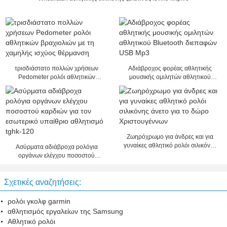
τρισδιάστατο πολλών χρήσεων
Αδιάβροχος φορέας αθλητικής
Pedometer ρολόι αθλητικών
μουσικής ομιλητών αθλητικού
βραχιολιών με τη χαμηλής ισχύος
Bluetooth διεπαφών USB Mp3
θέρμανση
Ζωηρόχρωμο για άνδρες και για
γυναίκες αθλητικό ρολόι σιλικόνης
Ασύρματα αδιάβροχα ρολόγια
άνετο για το δώρο Χριστουγέννων
οργάνων ελέγχου ποσοστού
καρδιών για τον εσωτερικό
υπαίθριο αθλητισμό tghk-120
Σχετικές αναζητήσεις:
ρολόι γκολφ garmin
αθλητισμός εργαλείων της Samsung
Αθλητικό ρολόι