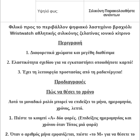
Σιλικόνη Παρακολουθήστε
Υψηλό φως:
ανιόντων
Φιλικό προς το περιβάλλον ψηφιακό λαστιχένιο βραχιόλι
Wristwatch αθλητικής σιλικόνης ζελατίνας ιονικό κίτρινο
Περιγραφή
1
.
Διαφορετικά χρώματα και μεγέθη διαθέσιμα
2. Ελαστικότητα σχεδίου για να εγκαταστήσει οποιοδήποτε καρπό!
3. Έχει τη λειτουργία προστασίας από τη ραδιενέργεια!
Προδιαγραφές
Πώς να θέσει το χρόνο
Αυτό το μοναδικό ρολόι μπορεί να επιδείξει το μήνα, ημερομηνία,
χρόνος, λεπτό.
1.
Πιέστε το κουμπί «Α» δύο φορές. (Επιδείξεις ημερομηνίας και
χρόνου όταν Τύπος μιά φορά)
2.
Όταν ο αριθμός μήνα εμφανίζεται, πιέστε «το Μ» για να θέσετε το