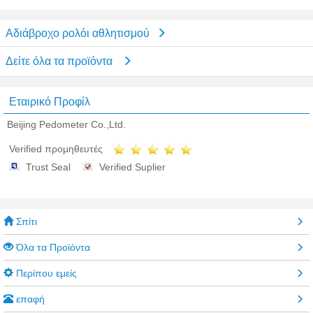
Αδιάβροχο ρολόι αθλητισμού
Δείτε όλα τα προϊόντα
Εταιρικό Προφίλ
Beijing Pedometer Co.,Ltd.
Verified προμηθευτές
Trust Seal
Verified Suplier
Σπίτι
Όλα τα Προϊόντα
Περίπου εμείς
επαφή