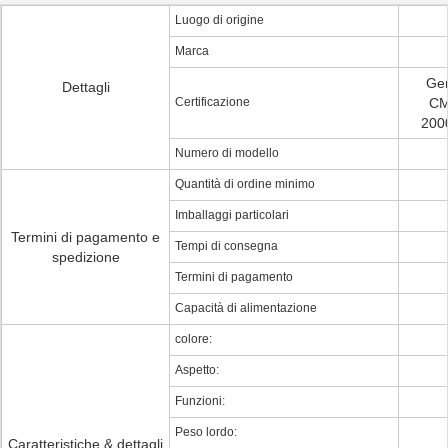
Luogo di origine
Marca
Ge
Dettagli
Certificazione
CM
2000
Numero di modello
Quantità di ordine minimo
Imballaggi particolari
Termini di pagamento e
Tempi di consegna
spedizione
Termini di pagamento
Capacità di alimentazione
colore:
Aspetto:
Funzioni:
Peso lordo:
Caratteristiche & dettagli