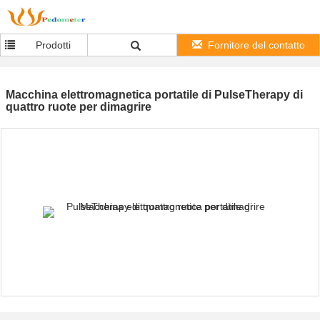
Prodotti
Fornitore del contatto
Macchina elettromagnetica portatile di PulseTherapy di
quattro ruote per dimagrire