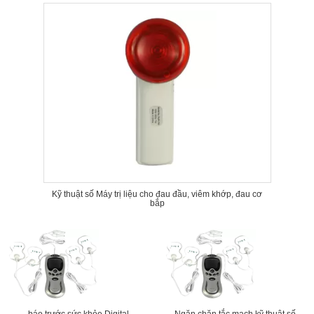
Kỹ thuật số Máy trị liệu cho đau đầu, viêm khớp, đau cơ
bắp