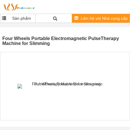
Sản phẩm
Liên hệ với Nhà cung cấp
Four Wheels Portable Electromagnetic PulseTherapy
Machine for Slimming