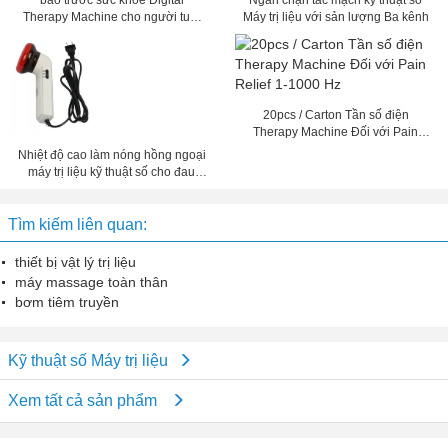
báo trước sức khỏe Digital
Ngăn chặn tắc mạch kỹ thuật số
Therapy Machine cho người tuổi
Máy trị liệu với sản lượng Ba kênh
trung niên và người già
20pcs / Carton Tần số điện
Therapy Machine Đối với Pain
Relief 1-1000 Hz
Nhiệt độ cao làm nóng hồng ngoại
máy trị liệu kỹ thuật số cho đau
lưng, cổ đau
Tìm kiếm liên quan:
thiết bị vật lý trị liệu
máy massage toàn thân
bơm tiêm truyền
Kỹ thuật số Máy trị liệu
Xem tất cả sản phẩm