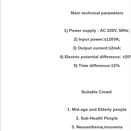
Main technical parameters
1) Power supply : AC 220V, 50Hz;
2) Input power:≤120VA;
3) Output current:≤2mA;
4) Electric potential difference: ±20
5) Time difference:±2%.
Suitable Crowd
1. Mid-age and Elderly people
2. Sub-Health People
3. Neurasthenia,insomnia