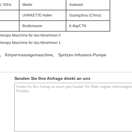
V, 50Hz
Marke
Aukewel
UHRKETTE Hafen
Guangzhou (China)
Bruttomasse
8.4kg/CTN
,
,
Körpermassagemaschine
Spritzen-Infusions-Pumpe
Senden Sie Ihre Anfrage direkt an uns