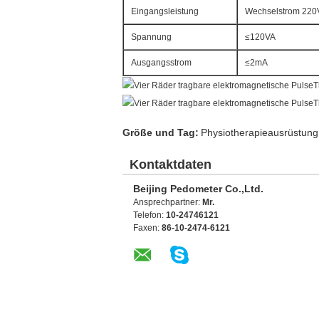
Eingangsleistung
Wechselstrom 220
Spannung
≤120VA
Ausgangsstrom
≤2mA
Größe und Tag:
Physiotherapieausrüstung
Kontaktdaten
Beijing Pedometer Co.,Ltd.
Ansprechpartner:
Mr.
Telefon:
10-24746121
Faxen:
86-10-2474-6121