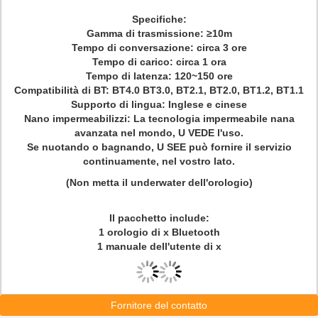
Specifiche:
Gamma di trasmissione: ≥10m
Tempo di conversazione: circa 3 ore
Tempo di carico: circa 1 ora
Tempo di latenza: 120~150 ore
Compatibilità di BT: BT4.0 BT3.0, BT2.1, BT2.0, BT1.2, BT1.1
Supporto di lingua: Inglese e cinese
Nano impermeabilizzi: La tecnologia impermeabile nana
avanzata nel mondo, U VEDE l'uso.
Se nuotando o bagnando, U SEE può fornire il servizio
continuamente, nel vostro lato.
(Non metta il underwater dell'orologio)
Il pacchetto include:
1 orologio di x Bluetooth
1 manuale dell'utente di x
Fornitore del contatto