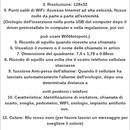
3. Risoluzione: 128x32
4. Punti caldi di WiFi: Accesso Internet ad alta velocità, flusso
nullo da parte a parte all'estremità
(Orologio dell'inserzione nella porta USB del computer dopo il
driver preinstallato in computer e nella regolazione, poi voi
può usare WifiHotspots.)
5. Ricordo di squillo quando ricevete una chiamata
6. Visualizzi il numero o il nome delle chiamate in arrivo
7. Dimensione del quadrante: 7,4 x 1,78 x 0.88cm
8. Ricordo di squillo una volta che il vostro telefono cellulare
staccasse
9. funzione Anti-persa dell'allarme: Quando il cellulare ha
lasciato automaticamente l'allarme dell'orologio, dopo una
determinata distanza a
eviti perdono i telefoni
10. Caratteristica: Identificazione di visitatore, chiamata di
scarto, sveglia, pedometro, WIFI, orologio, impianto antifurto
ecc.
12. Colore: Blu rosso nero (per favore lascici un messaggio per
scegliere il colore)