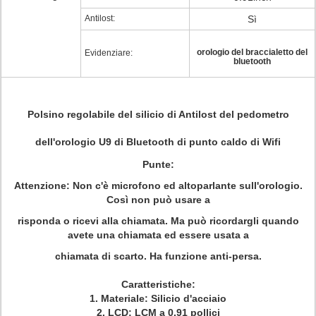
Antilost:
Sì
orologio del braccialetto del
Evidenziare:
bluetooth
Polsino regolabile del silicio di Antilost del pedometro
dell'orologio U9 di Bluetooth di punto caldo di Wifi
Punte:
Attenzione: Non c'è microfono ed altoparlante sull'orologio.
Così non può usare a
risponda o ricevi alla chiamata. Ma può ricordargli quando
avete una chiamata ed essere usata a
chiamata di scarto. Ha funzione anti-persa.
Caratteristiche:
1. Materiale: Silicio d'acciaio
2. LCD: LCM a 0.91 pollici