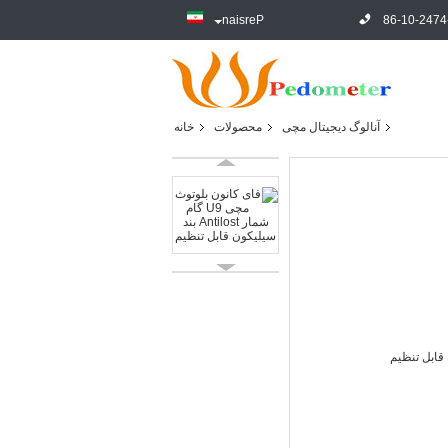
Persian
86-10-2474
آنالوگ دیجیتال مچی
محصولات
خانه