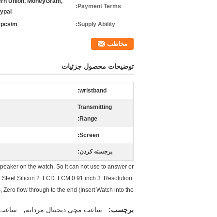
rn Union, MoneyGram,
Payment Terms:
aypal
0pcs/m
Supply Ability:
مخاطب
توضیحات محصول جزئیات
wristband:
Transmitting
Range:
Screen:
برجسته کردن:
peaker on the watch. So it can not use to answer or
al: Steel Silicon 2. LCD: LCM 0.91 inch 3. Resolution:
 Zero flow through to the end (Insert Watch into the
,
برچسب:
ساعت مچی دیجیتال مردانه
ساعت 