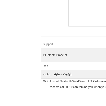
support
Bluetooth Bracelet
Yes
بلوتوث دستبند ساعت
Wifi Hotspot Bluetooth Wrist Watch U9 Pedometer 
receive call. But it can remind you when you 