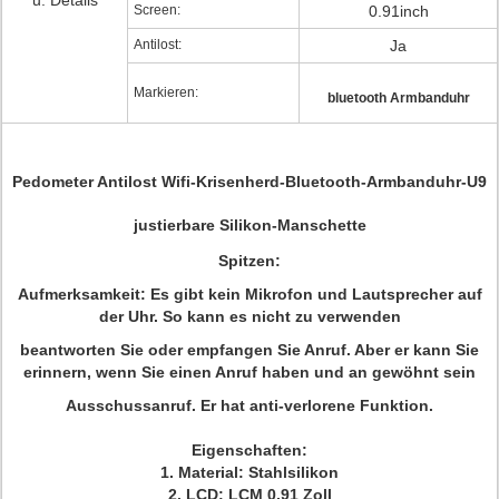
u. Details
Screen:
0.91inch
Antilost:
Ja
Markieren:
bluetooth Armbanduhr
Pedometer Antilost Wifi-Krisenherd-Bluetooth-Armbanduhr-U9
justierbare Silikon-Manschette
Spitzen:
Aufmerksamkeit: Es gibt kein Mikrofon und Lautsprecher auf
der Uhr. So kann es nicht zu verwenden
beantworten Sie oder empfangen Sie Anruf. Aber er kann Sie
erinnern, wenn Sie einen Anruf haben und an gewöhnt sein
Ausschussanruf. Er hat anti-verlorene Funktion.
Eigenschaften:
1. Material: Stahlsilikon
2. LCD: LCM 0,91 Zoll