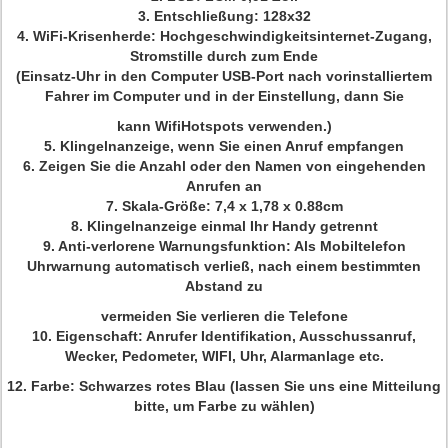
3. Entschließung: 128x32
4. WiFi-Krisenherde: Hochgeschwindigkeitsinternet-Zugang,
Stromstille durch zum Ende
(Einsatz-Uhr in den Computer USB-Port nach vorinstalliertem
Fahrer im Computer und in der Einstellung, dann Sie
kann WifiHotspots verwenden.)
5. Klingelnanzeige, wenn Sie einen Anruf empfangen
6. Zeigen Sie die Anzahl oder den Namen von eingehenden
Anrufen an
7. Skala-Größe: 7,4 x 1,78 x 0.88cm
8. Klingelnanzeige einmal Ihr Handy getrennt
9. Anti-verlorene Warnungsfunktion: Als Mobiltelefon
Uhrwarnung automatisch verließ, nach einem bestimmten
Abstand zu
vermeiden Sie verlieren die Telefone
10. Eigenschaft: Anrufer Identifikation, Ausschussanruf,
Wecker, Pedometer, WIFI, Uhr, Alarmanlage etc.
12. Farbe: Schwarzes rotes Blau (lassen Sie uns eine Mitteilung
bitte, um Farbe zu wählen)