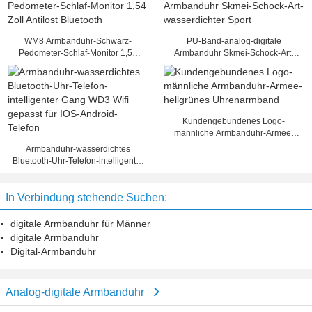
WM8 Armbanduhr-Schwarz-
PU-Band-analog-digitale
Pedometer-Schlaf-Monitor 1,54
Armbanduhr Skmei-Schock-Art-
Zoll Antilost Bluetooth
wasserdichter Sport
Kundengebundenes Logo-
männliche Armbanduhr-Armee-
hellgrünes Uhrenarmband
Armbanduhr-wasserdichtes
Bluetooth-Uhr-Telefon-intelligenter
Gang WD3 Wifi gepasst für IOS-
Android-Telefon
In Verbindung stehende Suchen:
digitale Armbanduhr für Männer
digitale Armbanduhr
Digital-Armbanduhr
Analog-digitale Armbanduhr