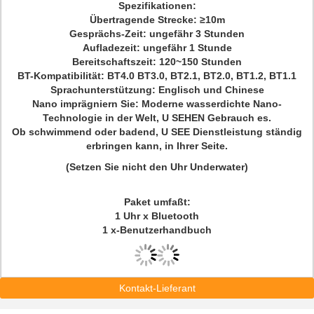
Spezifikationen:
Übertragende Strecke: ≥10m
Gesprächs-Zeit: ungefähr 3 Stunden
Aufladezeit: ungefähr 1 Stunde
Bereitschaftszeit: 120~150 Stunden
BT-Kompatibilität: BT4.0 BT3.0, BT2.1, BT2.0, BT1.2, BT1.1
Sprachunterstützung: Englisch und Chinese
Nano imprägniern Sie: Moderne wasserdichte Nano-
Technologie in der Welt, U SEHEN Gebrauch es.
Ob schwimmend oder badend, U SEE Dienstleistung ständig
erbringen kann, in Ihrer Seite.
(Setzen Sie nicht den Uhr Underwater)
Paket umfaßt:
1 Uhr x Bluetooth
1 x-Benutzerhandbuch
Kontakt-Lieferant