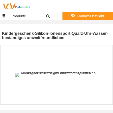
Produkte
Kontakt-Lieferant
Kindergeschenk-Silikon-Ionensport-Quarz-Uhr-Wasser-
beständiges umweltfreundliches