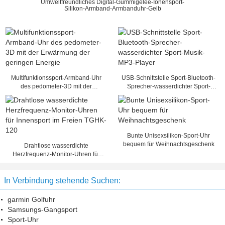
Umweltfreundliches Digital-Gummigelee-Ionensport-
Silikon-Armband-Armbanduhr-Gelb
Multifunktionssport-Armband-Uhr
USB-Schnittstelle Sport-Bluetooth-
des pedometer-3D mit der
Sprecher-wasserdichter Sport-
Erwärmung der geringen Energie
Musik-MP3-Player
Bunte Unisexsilikon-Sport-Uhr
bequem für Weihnachtsgeschenk
Drahtlose wasserdichte
Herzfrequenz-Monitor-Uhren für
Innensport im Freien TGHK-120
In Verbindung stehende Suchen:
garmin Golfuhr
Samsungs-Gangsport
Sport-Uhr