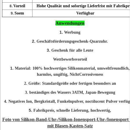
Vorteil
Hohe Qualität und sofortige Lieferfrist mit Fabrikpr
8.
Soem
Verfügbar
9.
Anwendungen
1.
Werbung
2.
Geschäftsförderungsgeschenk-Quarzuhr.
3.
Geschenk für alle Leute
Wettbewerbsvorteil
1.
Material: 100% hochwertiges Silikonmaterial, umweltfreundlich,
harmlos, ungiftig, NichtCorrosiveness
2. Größe: Standardgröße oder fertigen besonders an
3. beständiges des Wassers 3ATM, Japan-Bewegung
4. Negatives Ion, Bergkristall, Funkelnpulver, noctilucent Pulver verfü
5.
Fabrikpreis, schnelle Lieferung, hochwertig,
Foto von Silikon-Band-Uhr-/Silikon-Ionensport-Uhr-/Ionensport
mit Blasen-Kasten-Satz