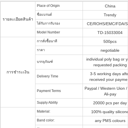
Place of Origin
China
ชื่อแบรนด์
Trendy
รายละเอียดสินค้า
ได้รับการรับรอง
CE/ROHS/EMC/FDA/
Model Number
TD-15033004
การสั่งซื้อนาที
500pcs
ราคา
negotiable
individual poly bag or 
บรรจุภัณฑ์
requested packing
การชำระเงิน
3-5 working days aft
Delivery Time
received your payme
Paypal / Western Uion /
Payment Terms
Ali-pay
Supply Ability
20000 pcs per day
Material:
100% quality silicon
Band color:
any PMS colours