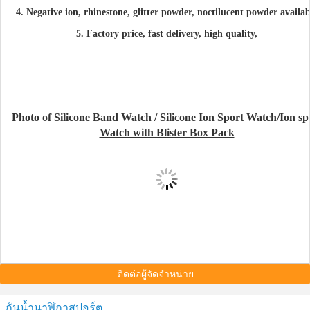
4. Negative ion, rhinestone, glitter powder, noctilucent powder availab
5. Factory price, fast delivery, high quality,
Photo of Silicone Band Watch / Silicone Ion Sport Watch/Ion sp
Watch with Blister Box Pack
ติดต่อผู้จัดจำหน่าย
กันน้ำนาฬิกาสปอร์ต