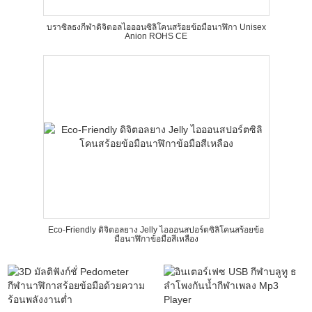
บราซิลธงกีฬาดิจิตอลไอออนซิลิโคนสร้อยข้อมือนาฬิกา Unisex
Anion ROHS CE
Eco-Friendly ดิจิตอลยาง Jelly ไอออนสปอร์ตซิลิโคนสร้อยข้อ
มือนาฬิกาข้อมือสีเหลือง