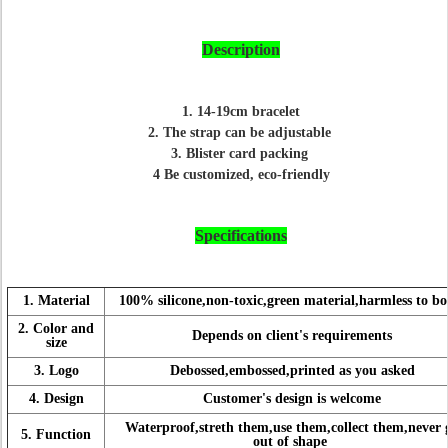
Description
1. 14-19cm bracelet
2.
The strap can be adjustable
3. Blister card packing
4 Be customized, eco-friendly
Specifications
1. Material
100% silicone,non-toxic,green material,harmless to b
2. Color and
Depends on client's requirements
size
3. Logo
Debossed,embossed,printed as you asked
4. Design
Customer's design is welcome
Waterproof,streth them,use them,collect them,never 
5. Function
out of shape