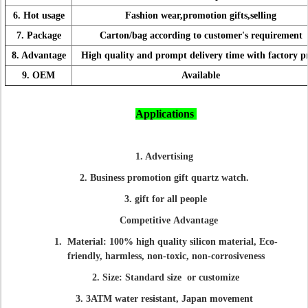
6. Hot usage
Fashion wear,promotion gifts,selling
7. Package
Carton/bag according to customer's requirement
8. Advantage
High quality and prompt delivery time with factory pr
9. OEM
Available
Applications
1. Advertising
2. Business promotion gift quartz watch.
3. gift for all people
Competitive Advantage
1. Material: 100% high quality silicon material, Eco-
friendly, harmless, non-toxic, non-corrosiveness
2. Size: Standard size or customize
3. 3ATM water resistant, Japan movement