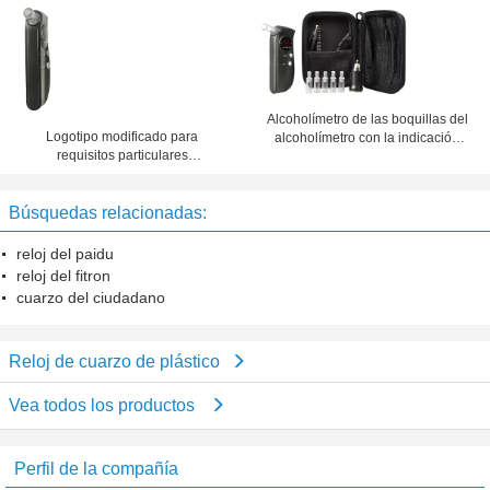
la pantalla LED
alcoholímetro de la moda del
logotipo, semiconductor de MEMS
Alcoholímetro de las boquillas del
Logotipo modificado para
alcoholímetro con la indicación
requisitos particulares
baja de la batería
semiconductor profesional de las
boquillas MEMS del alcoholímetro
Búsquedas relacionadas:
reloj del paidu
reloj del fitron
cuarzo del ciudadano
Reloj de cuarzo de plástico
Vea todos los productos
Perfil de la compañía