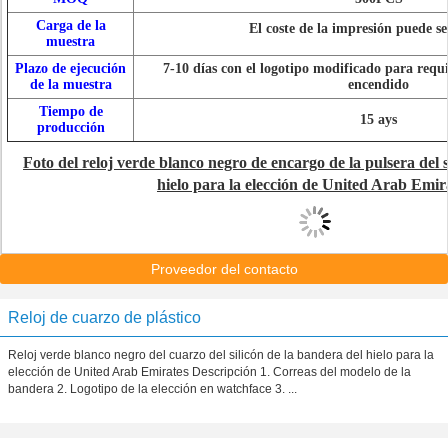
Carga de la
El coste de la impresión puede se
muestra
Plazo de ejecución
7-10 días con el logotipo modificado para requi
de la muestra
encendido
Tiempo de
15 ays
producción
Foto del reloj verde blanco negro de encargo de la pulsera del s
hielo para la elección de United Arab Emir
Proveedor del contacto
Reloj de cuarzo de plástico
Reloj verde blanco negro del cuarzo del silicón de la bandera del hielo para la
elección de United Arab Emirates Descripción 1. Correas del modelo de la
bandera 2. Logotipo de la elección en watchface 3. ...