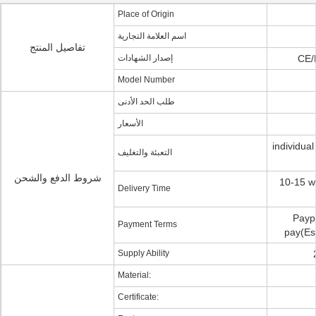
Place of Origin
اسم العلامة التجارية
تفاصيل المنتج
إصدار الشهادات
CE/
Model Number
طلب الحد الأدنى
الأسعار
individua
التعبئة والتغليف
شروط الدفع والشحن
10-15 wo
Delivery Time
Paypa
Payment Terms
pay(Esc
Supply Ability
Material:
Certificate: