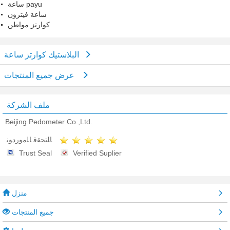
ساعة payu
ساعة فيترون
كوارتز مواطن
البلاستيك كوارتز ساعة
عرض جميع المنتجات
ملف الشركة
Beijing Pedometer Co.,Ltd.
ﺎﻠﺘﺤﻘﻗ ﺎﻠﻣﻭﺭﺩﻮﻧ
Trust Seal
Verified Suplier
منزل
جميع المنتجات