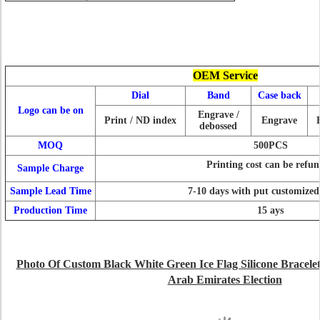
OEM Service
Dial
Band
Case back
Logo can be on
Engrave /
Print / ND index
Engrave
debossed
MOQ
500PCS
Printing cost can be refu
Sample Charge
Sample Lead Time
7-10 days with put customized
Production Time
15 ays
Photo Of Custom Black White Green Ice Flag Silicone Bracele
Arab Emirates Election