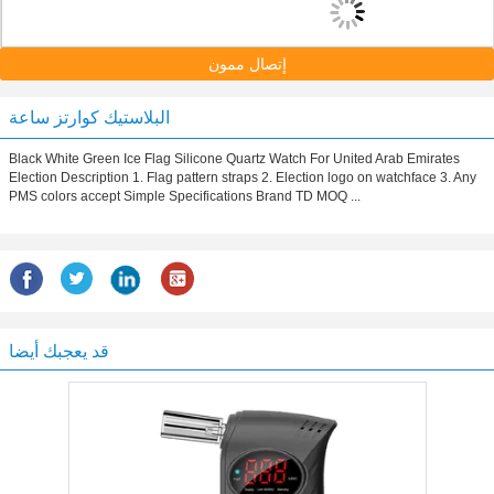
إتصال ممون
البلاستيك كوارتز ساعة
Black White Green Ice Flag Silicone Quartz Watch For United Arab Emirates
Election Description 1. Flag pattern straps 2. Election logo on watchface 3. Any
PMS colors accept Simple Specifications Brand TD MOQ ...
قد يعجبك أيضا