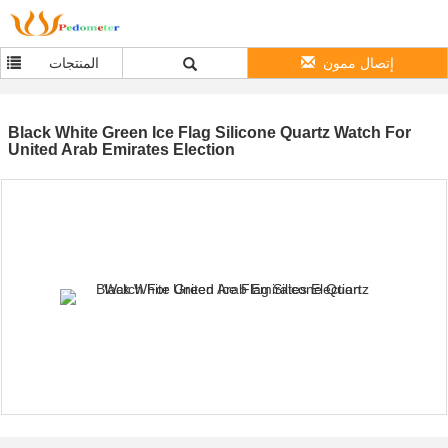
إتصال ممون
المنتجات
Black White Green Ice Flag Silicone Quartz Watch For
United Arab Emirates Election