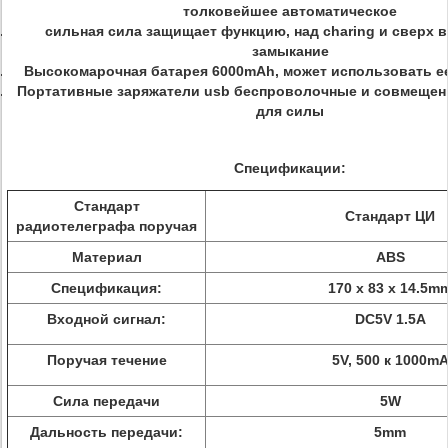
толковейшее автоматическое
сильная сила защищает функцию, над charing и сверх в
замыкание
Высокомарочная батарея 6000mAh, может использовать ее
Портативные заряжатели usb беспроволочные и совмещен
для силы
Спецификации:
Стандарт
Стандарт ЦИ
радиотелеграфа поручая
Материал
ABS
Спецификация:
170 x 83 x 14.5m
Входной сигнал:
DC5V 1.5A
Поручая течение
5V, 500 к 1000m
Сила передачи
5W
Дальность передачи:
5mm