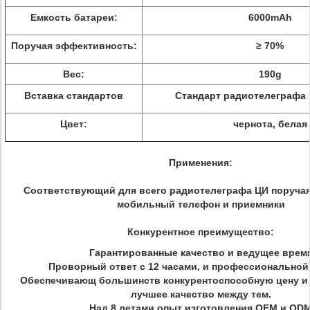
Емкость батареи:
6000mAh
Поручая эффективность:
≥ 70%
Вес:
190g
Вставка стандартов
Стандарт радиотелеграфа 
Цвет:
чернота, белая
Применения:
Соответствующий для всего радиотелеграфа ЦИ поруча
мобильный телефон и приемники
Конкурентное преимущество:
Гарантированные качество и ведущее врем
Проворный ответ с 12 часами, и профессиональной 
Обеспечивающ большинств конкурентоспособную цену и
лучшее качество между тем.
Над 8 летами опыт изготовления OEM и OD