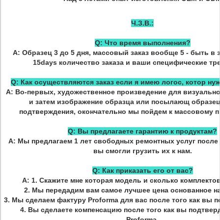
Ч.З.В.:
Q: Что время выполнения?
A: Образец 3 до 5 дня, массовый заказ вообще 5 - быть в
15days количество заказа и ваши специфические тр
Q: Как осуществляются заказ если я имею логос, котор ну
A: Во-первых, художественное произведение для визуальн
и затем изображение образца или посылающ образец
подтверждения, окончательно мы пойдем к массовому п
Q: Вы предлагаете гарантию к продуктам?
A: Мы предлагаем 1 лет свободных ремонтных услуг после
вы смогли грузить их к нам.
Q: Как приказать его от вас?
A: 1. Скажите мне которая модель и сколько комплекто
2. Мы передадим вам самое лучшее цена основанное на
3. Мы сделаем фактуру Proforma для вас после того как вы 
4. Вы сделаете компенсацию после того как вы подтвер
Proforma.