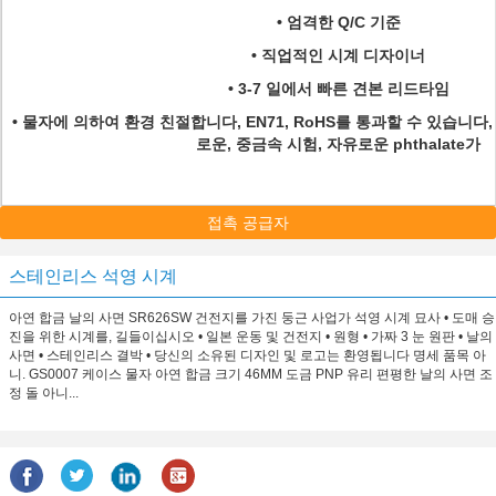
• 엄격한 Q/C 기준
• 직업적인 시계 디자이너
• 3-7 일에서 빠른 견본 리드타임
• 물자에 의하여 환경 친절합니다, EN71, RoHS를 통과할 수 있습니다
로운, 중금속 시험, 자유로운 phthalate가
접촉 공급자
스테인리스 석영 시계
아연 합금 날의 사면 SR626SW 건전지를 가진 둥근 사업가 석영 시계 묘사 • 도매 승
진을 위한 시계를, 길들이십시오 • 일본 운동 및 건전지 • 원형 • 가짜 3 눈 원판 • 날의
사면 • 스테인리스 결박 • 당신의 소유된 디자인 및 로고는 환영됩니다 명세 품목 아
니. GS0007 케이스 물자 아연 합금 크기 46MM 도금 PNP 유리 편평한 날의 사면 조
정 돌 아니...