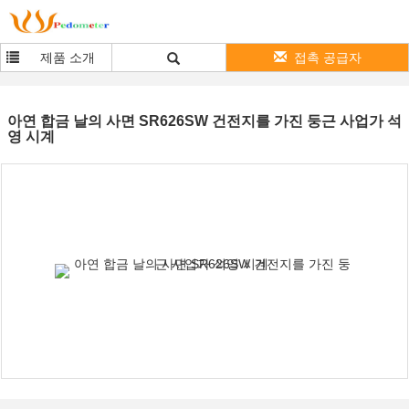
제품 소개
접촉 공급자
아연 합금 날의 사면 SR626SW 건전지를 가진 둥근 사업가 석
영 시계