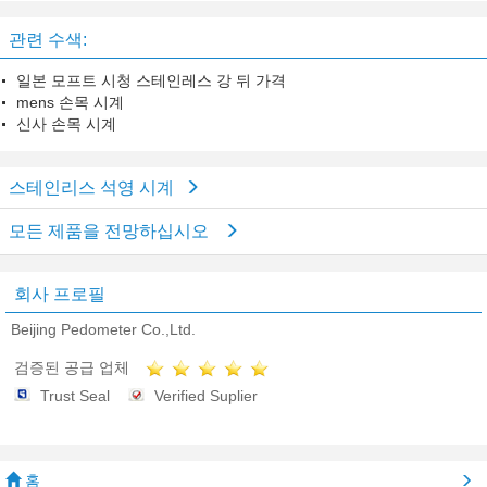
다
관련 수색:
일본 모프트 시청 스테인레스 강 뒤 가격
mens 손목 시계
신사 손목 시계
스테인리스 석영 시계
모든 제품을 전망하십시오
회사 프로필
Beijing Pedometer Co.,Ltd.
검증된 공급 업체
Trust Seal
Verified Suplier
홈