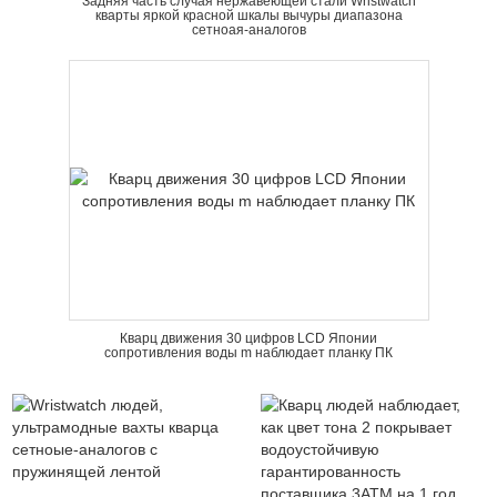
Задняя часть случая нержавеющей стали Wristwatch
кварты яркой красной шкалы вычуры диапазона
сетноая-аналогов
Кварц движения 30 цифров LCD Японии
сопротивления воды m наблюдает планку ПК