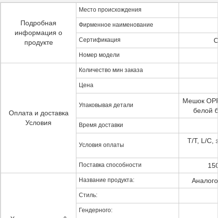
Место происхождения
Подробная
Фирменное наименование
информация о
Сертификация
C
продукте
Номер модели
Количество мин заказа
Цена
Мешок OPP,
Упаковывая детали
белой 
Оплата и доставка
Условия
Время доставки
T/T, L/C,
Условия оплаты
Поставка способности
15
Название продукта:
Аналого
Стиль:
Гендерного: