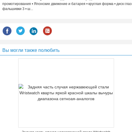
промотирования • Японские движение и батарея • круглая форма • диск глаз
фальшивки 3 • ш...
Вы могли также полюбить