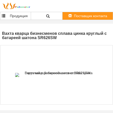
Продукция
Поставщик контакта
Вахта кварца бизнесменов сплава цинка круглый с
батареей шатона SR626SW