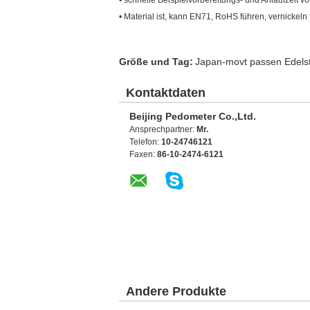
• Material ist, kann EN71, RoHS führen, vernickeln 
Größe und Tag:
Japan-movt passen Edelst
Kontaktdaten
Beijing Pedometer Co.,Ltd.
Ansprechpartner:
Mr.
Telefon:
10-24746121
Faxen:
86-10-2474-6121
Andere Produkte