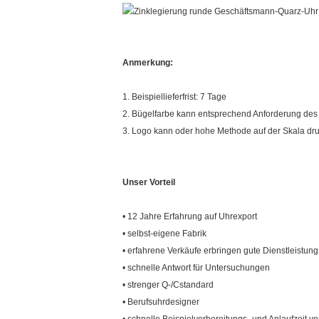
Anmerkung:
1. Beispiellieferfrist: 7 Tage
2. Bügelfarbe kann entsprechend Anforderung des
3. Logo kann oder hohe Methode auf der Skala dru
Unser Vorteil
• 12 Jahre Erfahrung auf Uhrexport
• selbst-eigene Fabrik
• erfahrene Verkäufe erbringen gute Dienstleistung
• schnelle Antwort für Untersuchungen
• strenger Q-/Cstandard
• Berufsuhrdesigner
• schnelle Beispielvorbereitungs- und Anlaufzeit v