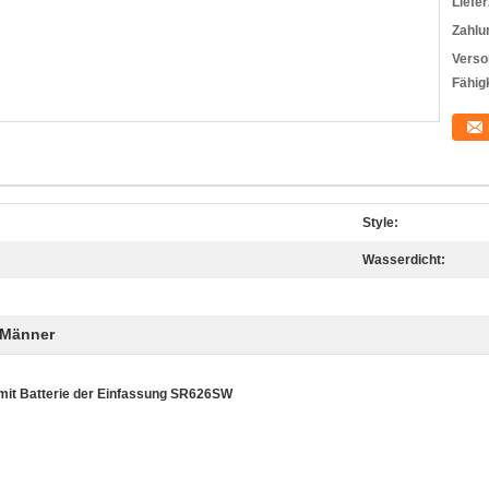
Liefer
Zahlu
Verso
Fähigk
Style:
Wasserdicht:
 Männer
mit Batterie der Einfassung SR626SW