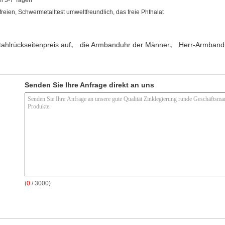
freien, Schwermetalltest umweltfreundlich, das freie Phthalat
,
,
ahlrückseitenpreis auf
die Armbanduhr der Männer
Herr-Armband
Senden Sie Ihre Anfrage direkt an uns
(
0
/ 3000)