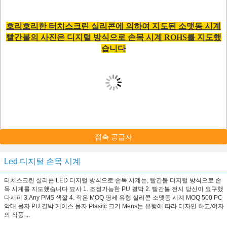
호리호리한 터치스크린 실리콘에 의하여 지도된 소맷동 시계
빨간불의 사진은 디지털 방식으로 손목 시계 ROHS를 지도했
습니다
접촉 공급자
Led 디지털 손목 시계
터치스크린 실리콘 LED 디지털 방식으로 손목 시계는, 빨간불 디지털 방식으로 손
목 시계를 지도했습니다 묘사 1. 조정가능한 PU 결박 2. 빨간불 전시 당신이 요구했
다시피 3.Any PMS 색깔 4. 작은 MOQ 명세 유형 실리콘 소맷동 시계 MOQ 500 PC
악대 물자 PU 결박 케이스 물자 Plasitc 크기 Mens는 유행에 따라 디자인 하고/여자
의 작풍 ...