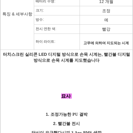
배터리 수명:
12 개월
크기:
조정
특징 & 세부사항
방수:
예
전시 연한 색:
빨강
하이 라이트:
고무에 의하여 지도되는 시계
터치스크린 실리콘 LED 디지털 방식으로 손목 시계는, 빨간불 디지털
방식으로 손목 시계를 지도했습니다
묘사
1.
조정가능한 PU 결박
2.
빨간불 전시
당신이 요구했다시피 3.Any PMS 색깔