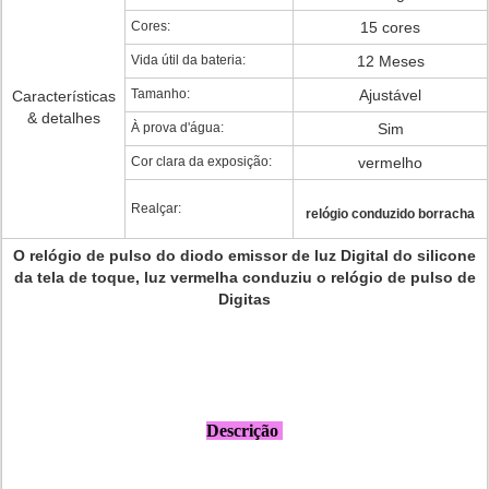
Cores:
15 cores
Vida útil da bateria:
12 Meses
Tamanho:
Ajustável
Características
& detalhes
À prova d'água:
Sim
Cor clara da exposição:
vermelho
Realçar:
relógio conduzido borracha
O relógio de pulso do diodo emissor de luz Digital do silicone
da tela de toque, luz vermelha conduziu o relógio de pulso de
Digitas
Descrição