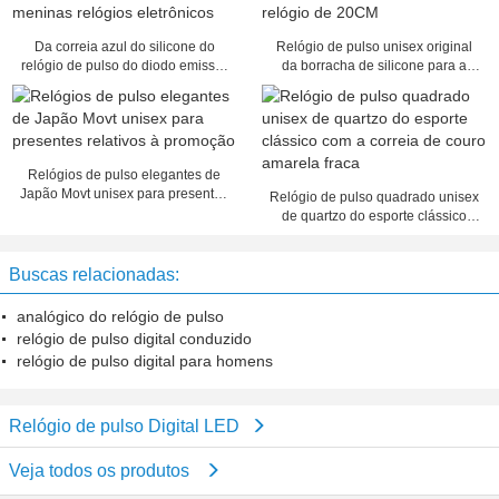
Da correia azul do silicone do
Relógio de pulso unisex original
relógio de pulso do diodo emissor
da borracha de silicone para a
de luz Digital das meninas relógios
menina com a faixa de relógio de
eletrônicos
20CM
Relógios de pulso elegantes de
Japão Movt unisex para presentes
Relógio de pulso quadrado unisex
relativos à promoção
de quartzo do esporte clássico
com a correia de couro amarela
fraca
Buscas relacionadas:
analógico do relógio de pulso
relógio de pulso digital conduzido
relógio de pulso digital para homens
Relógio de pulso Digital LED
Veja todos os produtos