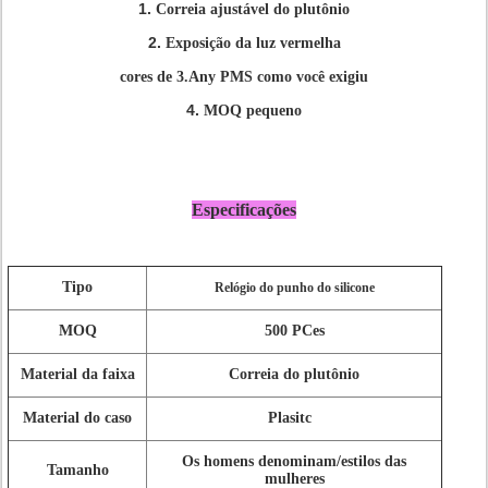
1.
Correia ajustável do plutônio
2.
Exposição da luz vermelha
cores de 3.Any PMS como você exigiu
4.
MOQ pequeno
Especificações
Tipo
Relógio do punho do silicone
MOQ
500 PCes
Material da faixa
Correia do plutônio
Material do caso
Plasitc
Os homens denominam/estilos das
Tamanho
mulheres