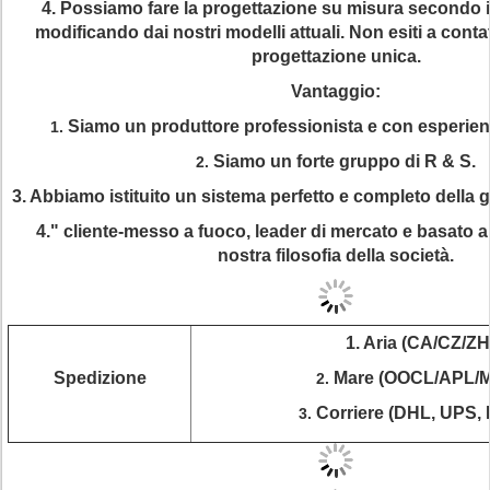
4. Possiamo fare la progettazione su misura secondo il
modificando dai nostri modelli attuali. Non esiti a contat
progettazione unica.
Vantaggio:
Siamo un produttore professionista e con esperienz
1.
Siamo un forte gruppo di R & S.
2.
3. Abbiamo istituito un sistema perfetto e completo della g
4." cliente-messo a fuoco, leader di mercato e basato a
nostra filosofia della società.
1. Aria (CA/CZ/ZH
Spedizione
Mare (OOCL/APL/
2.
Corriere (DHL, UPS, 
3.