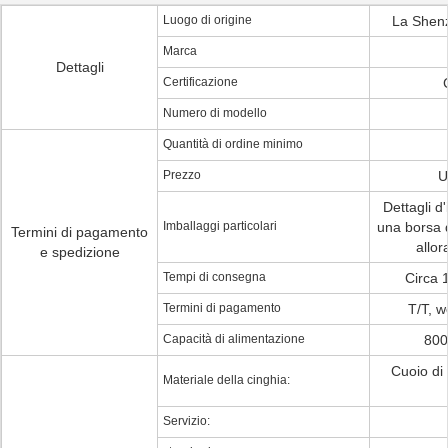
Luogo di origine
La Shen
Marca
Dettagli
Certificazione
Numero di modello
Quantità di ordine minimo
Prezzo
U
Dettagli d
Imballaggi particolari
una borsa 
Termini di pagamento
allor
e spedizione
Tempi di consegna
Circa 1
Termini di pagamento
T/T, w
Capacità di alimentazione
800
Cuoio di 
Materiale della cinghia:
Servizio: