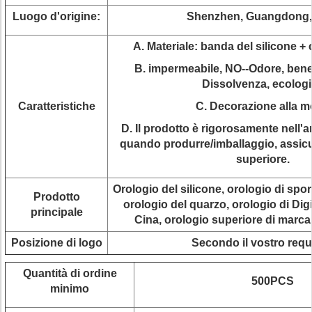
Luogo d'origine:
Shenzhen, Guangdong,
A. Materiale: banda del silicone + 
B. impermeabile, NO--Odore, bene
Dissolvenza, ecolog
Caratteristiche
C. Decorazione alla 
D. Il prodotto è rigorosamente nell'a
quando produrre/imballaggio, assicur
superiore.
Orologio del silicone, orologio di spor
Prodotto
orologio del quarzo, orologio di Digi
principale
Cina, orologio superiore di marca
Posizione di logo
Secondo il vostro requ
Quantità di ordine
500PCS
minimo