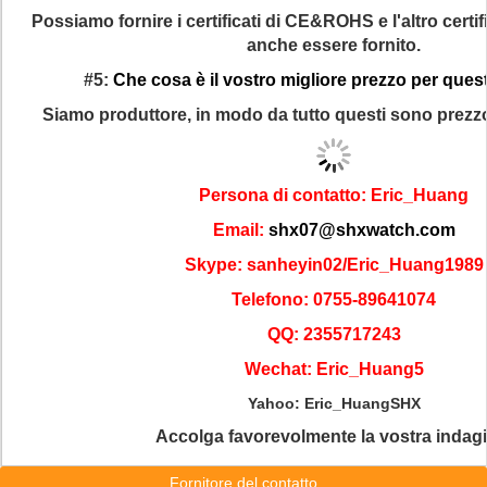
Possiamo fornire i certificati di CE&ROHS e l'altro certi
anche essere fornito.
#5:
Che cosa è il vostro migliore prezzo per ques
Siamo produttore, in modo da tutto questi sono prezzo
Persona di contatto: Eric_Huang
Email:
shx07@shxwatch.com
Skype: sanheyin02/Eric_Huang1989
Telefono: 0755-89641074
QQ: 2355717243
Wechat: Eric_Huang5
Yahoo: Eric_HuangSHX
Accolga favorevolmente la vostra indagi
Fornitore del contatto