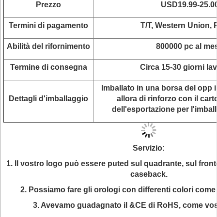
Prezzo
USD19.99-25.0
Termini di pagamento
T/T, Western Union, 
Abilità del rifornimento
800000 pc al me
Termine di consegna
Circa 15-30 giorni lav
Imballato in una borsa del opp 
Dettagli d'imballaggio
allora di rinforzo con il ca
dell'esportazione per l'imbal
Servizio:
1. Il vostro logo può essere puted sul quadrante, sul front
caseback.
2. Possiamo fare gli orologi con differenti colori come
3. Avevamo guadagnato il &CE di RoHS, come vost