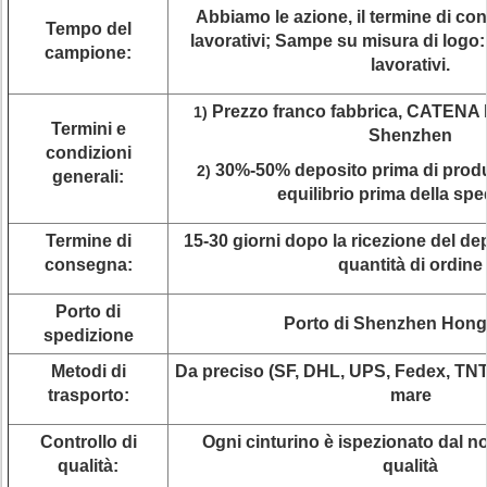
Abbiamo le azione, il termine di co
Tempo del
lavorativi; Sampe su misura di logo: 
campione:
lavorativi.
Prezzo franco fabbrica, CATEN
1)
Termini e
Shenzhen
condizioni
30%-50% deposito prima di produ
2)
generali:
equilibrio prima della sp
Termine di
15-30 giorni dopo la ricezione del de
consegna:
quantità di ordine
Porto di
Porto di Shenzhen Hon
spedizione
Metodi di
Da preciso (SF, DHL, UPS, Fedex, TNT,
trasporto:
mare
Controllo di
Ogni cinturino è ispezionato dal no
qualità:
qualità