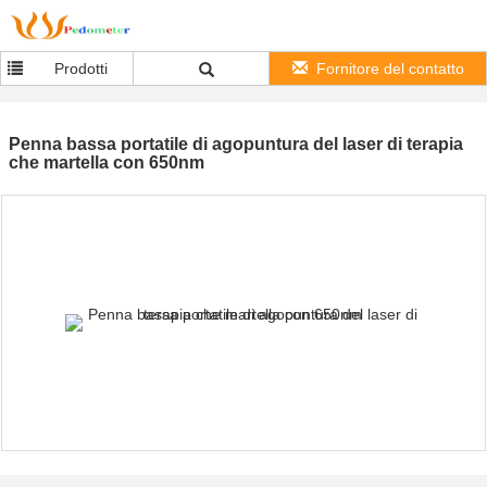
Prodotti
Fornitore del contatto
Penna bassa portatile di agopuntura del laser di terapia
che martella con 650nm