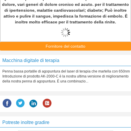
dolore, vari generi di dolore cronico ed acuto. per il trattamento
di ipertensione, malattie cardiovascolari; diabete; Può inoltre
attivo e pulire il sangue, impedisca la formazione di embolo. È
inoltre molto efficace per il trattamento della rinite.
Fornitore del contatto
Macchina digitale di terapia
Penna bassa portatile di agopuntura del laser di terapia che martella con 650nm
Introduzione di prodotto AK-2000-C è la nostra ultima versione di miglioramento
della nostra penna di agopuntura. È una combinazio...
Potreste inoltre gradire