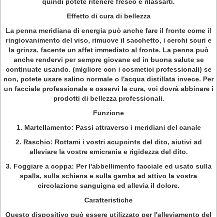
quindi potete ritenere fresco e rilassarti.
Effetto di cura di bellezza
La penna meridiana di energia può anche fare il fronte come il
ringiovanimento del viso, rimuove il sacchetto, i cerchi scuri e
la grinza, facente un affet immediato al fronte. La penna può
anche rendervi per sempre giovane ed in buona salute se
continuate usando. (migliore con i cosmetici professionali) se
non, potete usare salino normale o l'acqua distillata invece. Per
un facciale professionale e osservi la cura, voi dovrà abbinare i
prodotti di bellezza professionali.
Funzione
1.
Martellamento:
Passi attraverso i meridiani del canale
2.
Raschio:
Rottami i vostri acupoints del dito, aiutivi ad
alleviare la vostre emicrania e rigidezza del dito.
3.
Foggiare a coppa:
Per l'abbellimento facciale ed usato sulla
spalla, sulla schiena e sulla gamba ad attivo la vostra
circolazione sanguigna ed allevia il dolore.
Caratteristiche
Questo dispositivo può essere utilizzato per l'alleviamento del