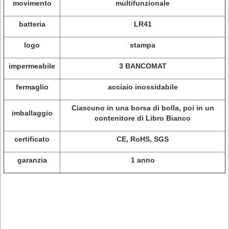
movimento
multifunzionale
batteria
LR41
logo
stampa
impermeabile
3 BANCOMAT
fermaglio
acciaio inossidabile
Ciascuno in una borsa di bolla, poi in un
imballaggio
contenitore di Libro Bianco
certificato
CE, RoHS, SGS
garanzia
1 anno