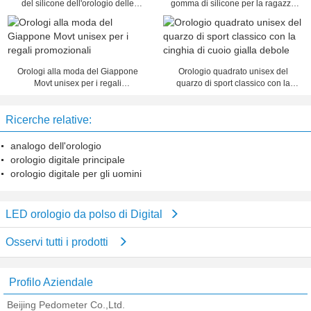
del silicone dell'orologio delle
gomma di silicone per la ragazza
ragazze LED Digital
con il cinturino di 20CM
Orologi alla moda del Giappone
Orologio quadrato unisex del
Movt unisex per i regali
quarzo di sport classico con la
promozionali
cinghia di cuoio gialla debole
Ricerche relative:
analogo dell'orologio
orologio digitale principale
orologio digitale per gli uomini
LED orologio da polso di Digital
Osservi tutti i prodotti
Profilo Aziendale
Beijing Pedometer Co.,Ltd.