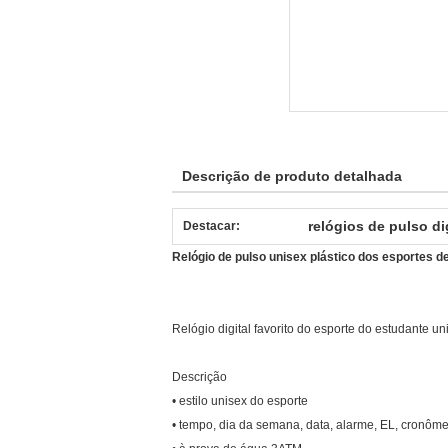
Descrição de produto detalhada
relógios de pulso d
Destacar:
Relógio de pulso unisex plástico dos esportes 
Relógio digital favorito do esporte do estudante u
Descrição
• estilo unisex do esporte
• tempo, dia da semana, data, alarme, EL, cronôme