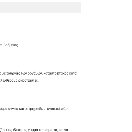
ση βοήθειας.
 λειτουργίες των οργάνων, καταστρεπτικός κατά
ελεύθερους ριζοσπάστες,
α αγγεία και οι τριχοειδείς, ανοικτοί πόροι,
σει τις ιδιότητες γάμμα του αίματος και να