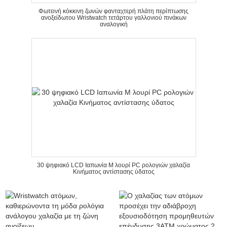
Φωτεινή κόκκινη ζωνών φανταχτερή πλάτη περίπτωσης
ανοξείδωτου Wristwatch τετάρτου γαλλονιού πινάκων
αναλογική
30 ψηφιακό LCD Ιαπωνία Μ λουρί PC ρολογιών χαλαζία
Κινήματος αντίστασης ύδατος