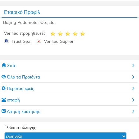
Εταιρικό Προφίλ
Beijing Pedometer Co.,Ltd.
Verified προμηθευτές
Trust Seal
Verified Suplier
Σπίτι
Όλα τα Προϊόντα
Περίπου εμείς
επαφή
Αίτηση κράτησης
Γλώσσα αλλαγής