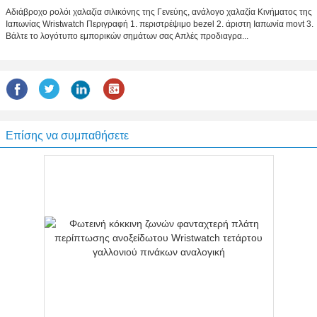
Αδιάβροχο ρολόι χαλαζία σιλικόνης της Γενεύης, ανάλογο χαλαζία Κινήματος της
Ιαπωνίας Wristwatch Περιγραφή 1. περιστρέψιμο bezel 2. άριστη Ιαπωνία movt 3.
Βάλτε το λογότυπο εμπορικών σημάτων σας Απλές προδιαγρα...
Επίσης να συμπαθήσετε