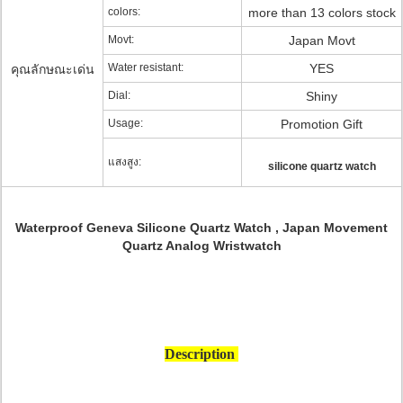
colors:
more than 13 colors stock
Movt:
Japan Movt
Water resistant:
YES
คุณลักษณะเด่น
Dial:
Shiny
Usage:
Promotion Gift
แสงสูง:
silicone quartz watch
Waterproof Geneva Silicone Quartz Watch , Japan Movement
Quartz Analog Wristwatch
Description