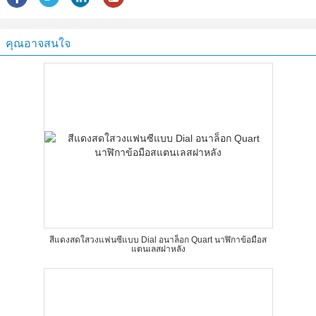
คุณอาจสนใจ
สีแดงสดใสวงแฟนซีแบบ Dial อนาล็อก Quart นาฬิกาข้อมือส
แตนเลสฝาหลัง