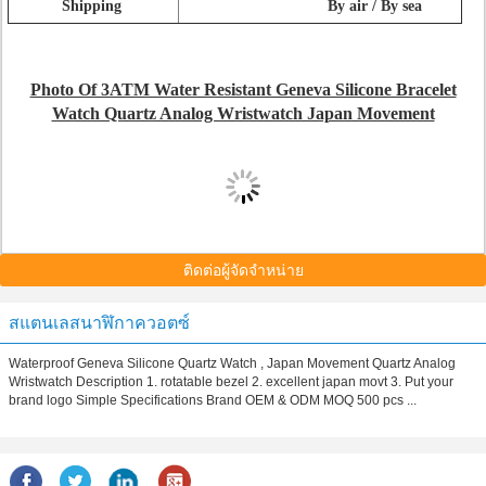
Shipping
By air / By sea
Photo Of 3ATM Water Resistant Geneva Silicone Bracelet
Watch Quartz Analog Wristwatch Japan Movement
ติดต่อผู้จัดจำหน่าย
สแตนเลสนาฬิกาควอตซ์
Waterproof Geneva Silicone Quartz Watch , Japan Movement Quartz Analog
Wristwatch Description 1. rotatable bezel 2. excellent japan movt 3. Put your
brand logo Simple Specifications Brand OEM & ODM MOQ 500 pcs ...