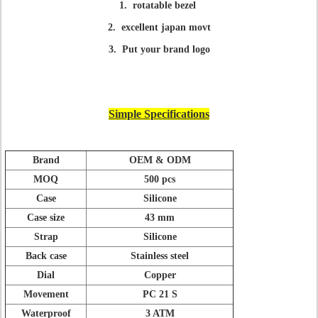
1. rotatable bezel
2. excellent japan movt
3. Put your brand logo
Simple Specifications
Brand
OEM & ODM
MOQ
500 pcs
Case
Silicone
Case size
43 mm
Strap
Silicone
Back case
Stainless steel
Dial
Copper
Movement
PC 21 S
Waterproof
3 ATM