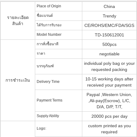
Place of Origin
China
ชื่อแบรนด์
Trendy
รายละเอียด
สินค้า
ได้รับการรับรอง
CE/ROHS/EMC/FDA/SGS
Model Number
TD-150612001
การสั่งซื้อนาที
500pcs
ราคา
negotiable
individual poly bag or your
บรรจุภัณฑ์
requested packing
10-15 working days after
การชำระเงิน
Delivery Time
received your payment
Paypal ,Western Union,
Payment Terms
,Ali-pay(Escrow), L/C,
D/A, D/P, T/T,
Supply Ability
20000 pcs per day
custom printed as you
Logo:
required