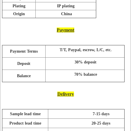
Plating
IP plating
Origin
China
Payment
T
/T, Paypal, escrow, L/C, etc.
Payment Terms
30% deposit
Deposit
70% balance
Balance
Delivery
Sample lead time
7-15 days
Product lead time
20-25 days