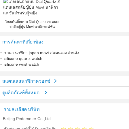
โกลเด้นบิ๊กแบบ Dial Quartz สแตนเล
สกลับญี่ปุ่น Movt นาฬิกาแฟชั่น
สำหรับผู้หญิง
การค้นหาที่เกี่ยวข้อง:
ราคา นาฬิกา japan movt สแตนเลสฝาหลัง
silicone quartz watch
silicone wrist watch
สแตนเลสนาฬิกาควอตซ์
ดูผลิตภัณฑ์ทั้งหมด
รายละเอียด บริษัท
Beijing Pedometer Co.,Ltd.
ซัพพลายเออร์ที่ได้รับการยืนยัน