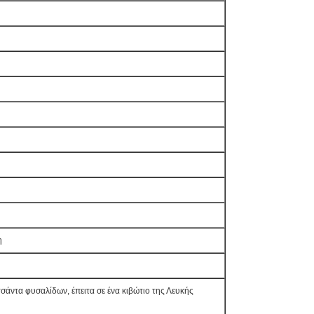
η
τσάντα φυσαλίδων, έπειτα σε ένα κιβώτιο της Λευκής