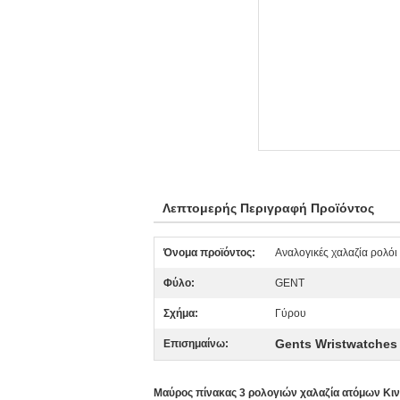
Λεπτομερής Περιγραφή Προϊόντος
Όνομα προϊόντος:
Αναλογικές χαλαζία ρολόι
Φύλο:
GENT
Σχήμα:
Γύρου
Gents Wristwatches
Επισημαίνω:
Μαύρος πίνακας 3 ρολογιών χαλαζία ατόμων Κιν