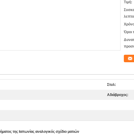
Τιμή:
Συσκε
λεπτο
Χρόνο
Όροι 
Δυνατ
προσ
Στυλ:
Αδιάβροχος:
ήματος της Ιαπωνίας αναλογικός σχέδιο ματιών