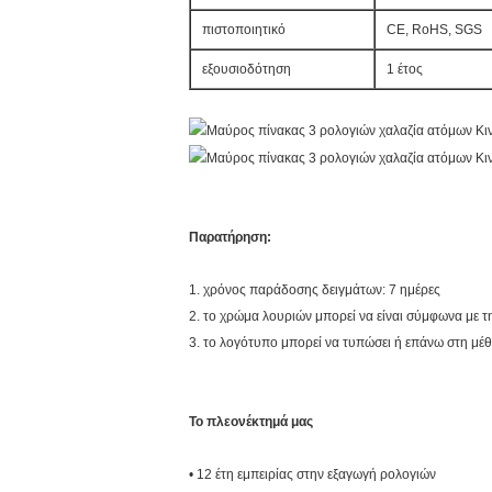
πιστοποιητικό
CE, RoHS, SGS
εξουσιοδότηση
1 έτος
Παρατήρηση:
1. χρόνος παράδοσης δειγμάτων: 7 ημέρες
2. το χρώμα λουριών μπορεί να είναι σύμφωνα με τ
3. το λογότυπο μπορεί να τυπώσει ή επάνω στη μέθ
Το πλεονέκτημά μας
• 12 έτη εμπειρίας στην εξαγωγή ρολογιών