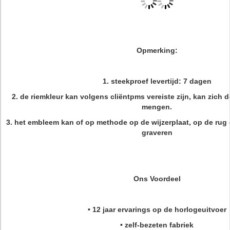
Opmerking:
1. steekproef levertijd: 7 dagen
2. de riemkleur kan volgens cliëntpms vereiste zijn, kan zich d
mengen.
3. het embleem kan of op methode op de wijzerplaat, op de rug
graveren
Ons Voordeel
• 12 jaar ervarings op de horlogeuitvoer
• zelf-bezeten fabriek