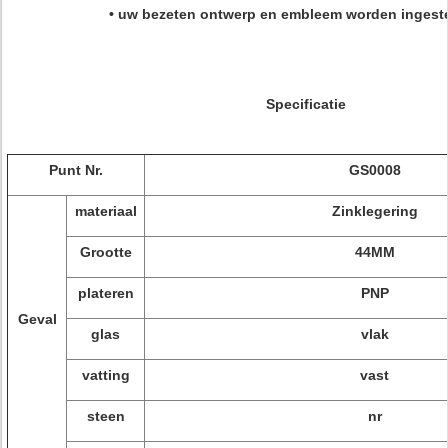
• uw bezeten ontwerp en embleem worden inges
Specificatie
Punt Nr.
GS0008
materiaal
Zinklegering
Grootte
44MM
plateren
PNP
Geval
glas
vlak
vatting
vast
steen
nr