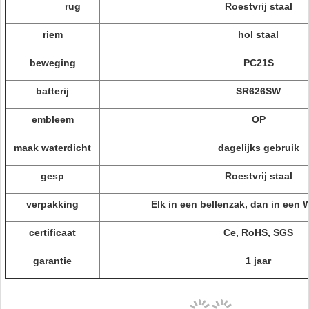
rug
Roestvrij staal
riem
hol staal
beweging
PC21S
batterij
SR626SW
embleem
OP
maak waterdicht
dagelijks gebruik
gesp
Roestvrij staal
verpakking
Elk in een bellenzak, dan in een 
certificaat
Ce, RoHS, SGS
garantie
1 jaar