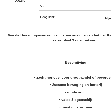
Details
Vorm:
Hoog licht:
Mij
Van de Bewegingsmensen van Japan analoge van het het Kw
wijzerplaat 3 ogenontwerp
Beschrijving
• zacht horloge, voor groothandel of bevorde
• Japanse beweging en batterij
• ronde vorm
• valse 3 ogenschijf
• roestvrij staalriem