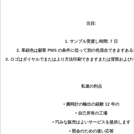
注目:
1. サンプル受渡し時間: 7 日
2. 革紐色は顧客 PMS の条件に従って別の色混合できますあ
3. ロゴはダイヤルでまたは上り方法印刷できますまたは背部および
私達の利点
• 腕時計の輸出の経験 12 年の
• 自己所有の工場
• 巧みな販売はよいサービスを提供します
• 照会のための速い応答