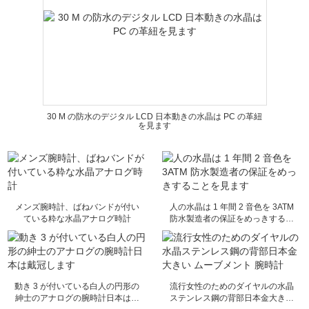
30 M の防水のデジタル LCD 日本動きの水晶は PC の革紐
を見ます
メンズ腕時計、ばねバンドが付い
人の水晶は 1 年間 2 音色を 3ATM
ている粋な水晶アナログ時計
防水製造者の保証をめっきするこ
とを見ます
動き 3 が付いている白人の円形の
流行女性のためのダイヤルの水晶
紳士のアナログの腕時計日本は戴
ステンレス鋼の背部日本金大きい