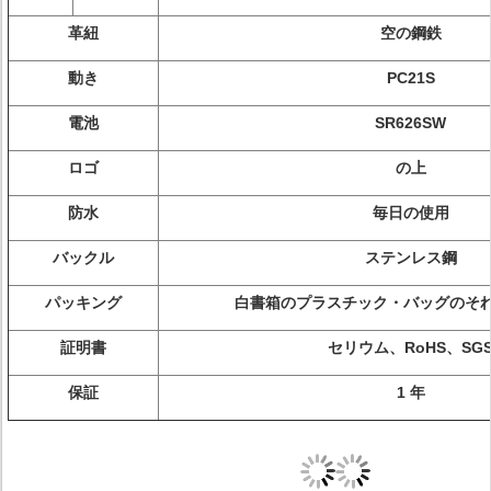
革紐
空の鋼鉄
動き
PC21S
電池
SR626SW
ロゴ
の上
防水
毎日の使用
バックル
ステンレス鋼
パッキング
白書箱のプラスチック・バッグのそ
証明書
セリウム、RoHS、SG
保証
1 年