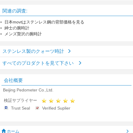
冠します
ムーブメント 腕時計
関連の調査:
日本movtはステンレス鋼の背部価格を見る
紳士の腕時計
メンズ贅沢の腕時計
ステンレス製のクォーツ時計
すべてのプロダクトを見て下さい
会社概要
Beijing Pedometer Co.,Ltd.
検証サプライヤー
Trust Seal
Verified Suplier
ホーム