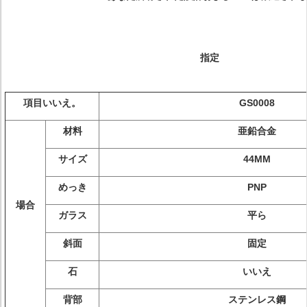
指定
項目いいえ。
GS0008
材料
亜鉛合金
サイズ
44MM
めっき
PNP
場合
ガラス
平ら
斜面
固定
石
いいえ
背部
ステンレス鋼