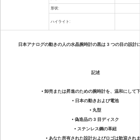
形状:
ハイライト:
日本アナログの動きの人の水晶腕時計の黒は 3 つの目の設計
記述
• 卸売または昇進のための腕時計を、温和にして
• 日本の動きおよび電池
• 丸型
• 偽造品の 3 目ディスク
• ステンレス鋼の革紐
• あなた所有された設計およびロゴは歓迎され