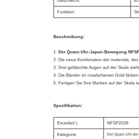
Geschlecht:
Er
Funktion:
St
Beschreibung:
1:
Der Quarz-Uhr-Japan-Bewegung NFSP2
2: Die neue Kombination der materails, des
3: Drei gefälschte Augen auf der Skala sieht
4: Die Bänder im rosafarbenen Gold färben
5: Fertigen Sie Ihre Marken auf der Skala 
Spezifikation:
Einzelteil |:
NFSP2039
Kategorie:
Der Quarz-Uhr de