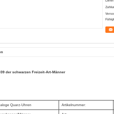
Liefer
Zahlu
Verso
Fähigk
en
9 der schwarzen Freizeit-Art-Männer
aloge Quarz-Uhren
Artikelnummer: