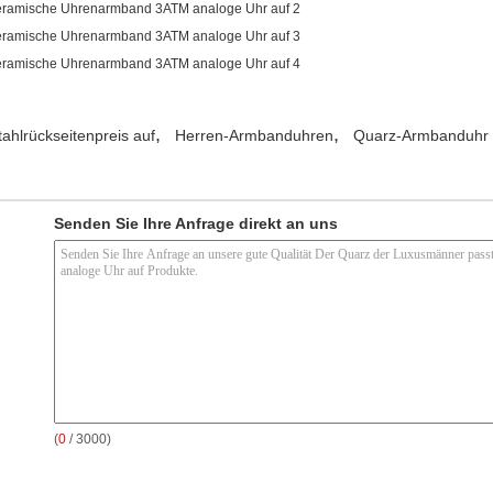
,
,
ahlrückseitenpreis auf
Herren-Armbanduhren
Quarz-Armbanduhr
Senden Sie Ihre Anfrage direkt an uns
(
0
/ 3000)