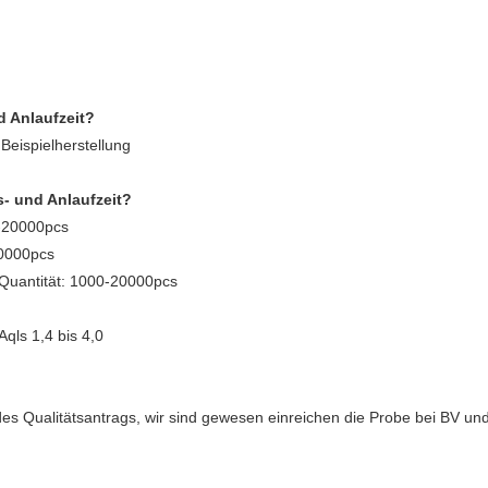
d Anlaufzeit?
Beispielherstellung
s- und Anlaufzeit?
0-20000pcs
30000pcs
 Quantität: 1000-20000pcs
qls 1,4 bis 4,0
es Qualitätsantrags, wir sind gewesen einreichen die Probe bei BV und 