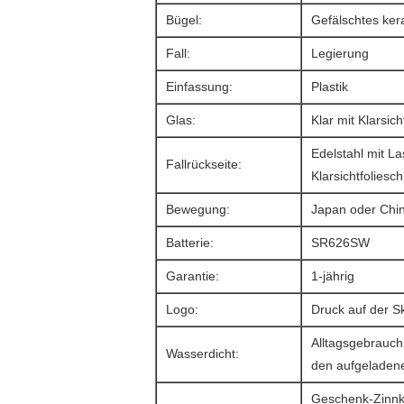
Bügel:
Gefälschtes ker
Fall:
Legierung
Einfassung:
Plastik
Glas:
Klar mit Klarsich
Edelstahl mit L
Fallrückseite:
Klarsichtfoliesch
Bewegung:
Japan oder Chi
Batterie:
SR626SW
Garantie:
1-jährig
Logo:
Druck auf der S
Alltagsgebrauch
Wasserdicht:
den aufgeladen
Geschenk-Zinnk