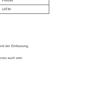
Freizeit
1ATM
und der Einfassung,
rzes auch sein