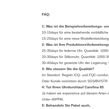
FAQ:
1: Was ist die Beispielvorbereitungs- un
10-15days für eine bestehende vorbildliche 
15-25days für eine neue Modellentwicklung
2: Was ist Ihre ProduktionsVorbereitung
25-35days für lederne Uhr, Quantität: 100
20-30days für Silikonuhr, Quantität: 1000-
30-40days für gesetzte Uhr der Legierung,
3: Wie steuern Sie die Qualität?
Im Standort: Regeln ICQ- und FQC-condut A
Oder Kunde nomintion durch SGS/BV/STR
4: Tut Ihren Uhrdurchlauf Carofina 65
Ja haben wir expereince auf diesem Arten d
Unter-40PPM,
5: Behandeln Sie Paket auch,