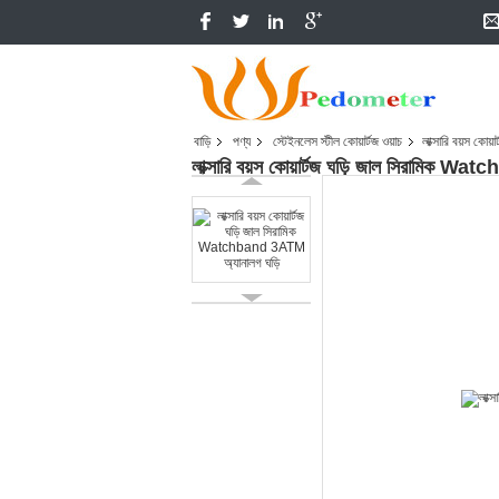
বাড়ি
পণ্য
স্টেইনলেস স্টীল কোয়ার্টজ ওয়াচ
লাক্সারি বয়স কো
লাক্সারি বয়স কোয়ার্টজ ঘড়ি জাল সিরামিক 